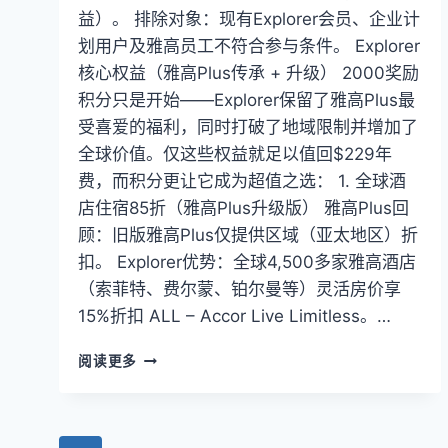
益）。 排除对象：现有Explorer会员、企业计
划用户及雅高员工不符合参与条件。 Explorer
核心权益（雅高Plus传承 + 升级） 2000奖励
积分只是开始——Explorer保留了雅高Plus最
受喜爱的福利，同时打破了地域限制并增加了
全球价值。仅这些权益就足以值回$229年
费，而积分更让它成为超值之选： 1. 全球酒
店住宿85折（雅高Plus升级版） 雅高Plus回
顾：旧版雅高Plus仅提供区域（亚太地区）折
扣。 Explorer优势：全球4,500多家雅高酒店
（索菲特、费尔蒙、铂尔曼等）灵活房价享
15%折扣 ALL – Accor Live Limitless。…
雅
阅读更多
高
PLUS
2026
促