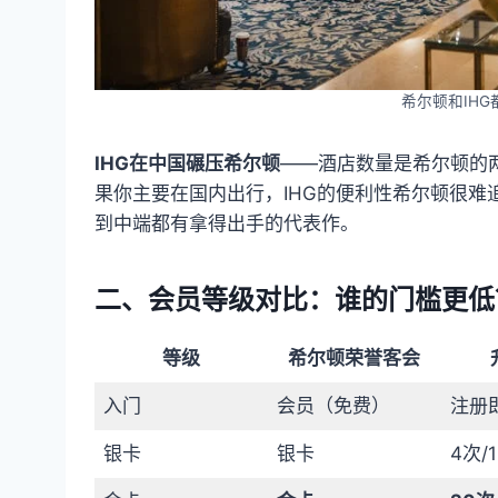
希尔顿和IH
IHG在中国碾压希尔顿
——酒店数量是希尔顿的
果你主要在国内出行，IHG的便利性希尔顿很
到中端都有拿得出手的代表作。
二、会员等级对比：谁的门槛更低
等级
希尔顿荣誉客会
入门
会员（免费）
注册
银卡
银卡
4次/