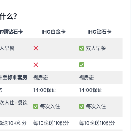
什么？
尔顿钻石卡
IHG白金卡
IHG钻石卡
人早餐
双人早餐
升至标准套房
视房态
视房态
态
14:00保证
14:00保证
次入住+餐饮
每次入住
每次入住
晚送10K积分
每10晚送1K积分
每10晚送1K积分