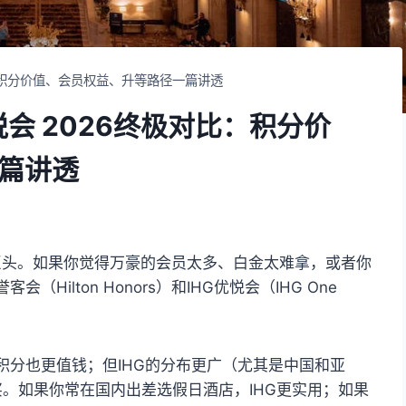
对比：积分价值、会员权益、升等路径一篇讲透
优悦会 2026终极对比：积分价
篇讲透
大巨头。如果你觉得万豪的会员太多、白金太难拿，或者你
ilton Honors）和IHG优悦会（IHG One
积分也更值钱；但IHG的分布更广（尤其是中国和亚
买。如果你常在国内出差选假日酒店，IHG更实用；如果