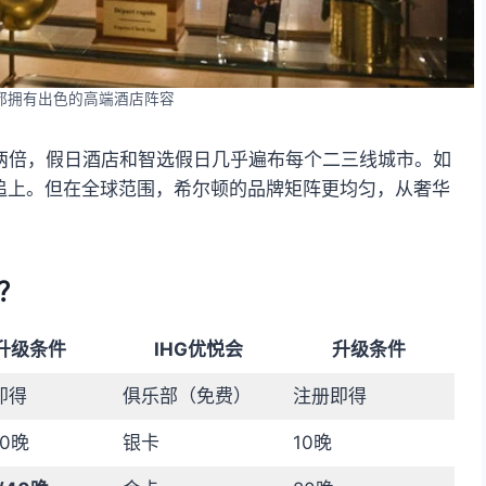
G都拥有出色的高端酒店阵容
两倍，假日酒店和智选假日几乎遍布每个二三线城市。如
难追上。但在全球范围，希尔顿的品牌矩阵更均匀，从奢华
？
升级条件
IHG优悦会
升级条件
即得
俱乐部（免费）
注册即得
10晚
银卡
10晚