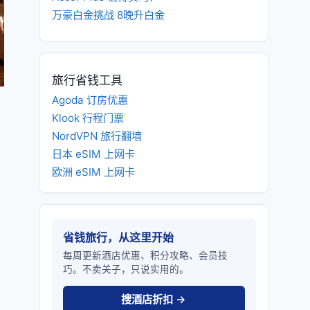
万豪白金挑战 8晚升白金
旅行省钱工具
Agoda 订房优惠
Klook 行程门票
NordVPN 旅行翻墙
日本 eSIM 上网卡
欧洲 eSIM 上网卡
省钱旅行，从这里开始
每周更新酒店优惠、积分攻略、会员技
巧。不卖关子，只说实用的。
搜酒店折扣 →