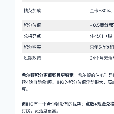
精英加成
金卡+80%、
积分价值
~0.5美分/
兑换亮点
住4送1（银
积分购买
常年5折促
过期政策
24个月无活
希尔顿积分更值钱且更稳定
。希尔顿的住4送1
续4晚自动免1晚。IHG的积分价值浮动很大，高
算。
但IHG有一个希尔顿没有的优势：
点数+现金兑
订房，灵活度更高。