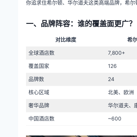
你追求住希尔顿、华尔道夫这类高端品牌，希尔
一、品牌阵容：谁的覆盖面更广？
对比维度
希
全球酒店数
7,800+
覆盖国家
126
品牌数
24
核心区域
北美、欧洲
奢华品牌
华尔道夫、康
中国酒店数
~600