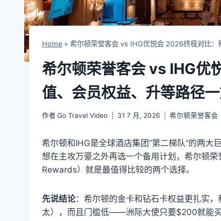
Home
»
希尔顿荣誉客会 vs IHG优悦会 2026终极
希尔顿荣誉客会 vs IHG
值、会员权益、升等路径一
作者
Go Travel Video
31 7 月, 2026
希尔顿荣誉客会
希尔顿和IHG是全球酒店集团”第二梯队”的两
想在主攻万豪之外再选一个备用计划，希尔顿荣誉客会（H
Rewards）就是最值得比较的两个选择。
先说结论
：希尔顿的金卡和钻石卡权益更扎实，
太），而且门槛低——洲际大使只要$200就能