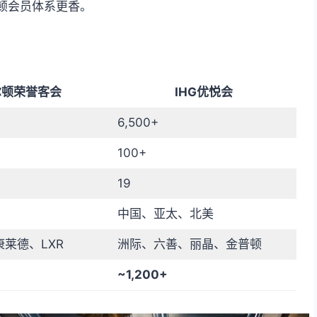
顿会员体系更香。
尔顿荣誉客会
IHG优悦会
6,500+
100+
19
中国、亚太、北美
莱德、LXR
洲际、六善、丽晶、金普顿
~1,200+