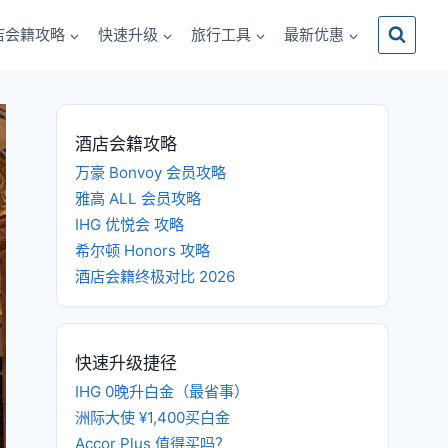
店会籍攻略
快速升级
旅行工具
最新优惠
酒店会籍攻略
万豪 Bonvoy 会员攻略
雅高 ALL 会员攻略
IHG 优悦会 攻略
希尔顿 Honors 攻略
酒店会籍终极对比 2026
快速升级捷径
IHG 0晚升白金（最省事）
洲际大使 ¥1,400买白金
Accor Plus 值得买吗？