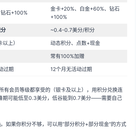
金卡+20%、白金+60%、钻石
钻石+100%
+100%
积分
~0.4-0.7美分/积分
卡以上）
动态积分、点数+现金
销
常有100%加赠
动过期
12个月无活动过期
是所有会员等级都享受的（银卡及以上），用积分兑换连
峰期可能低至0.3美分，低谷能到0.7美分——需要自己
换
。如果你积分不够，可以用”部分积分+部分现金”的方式