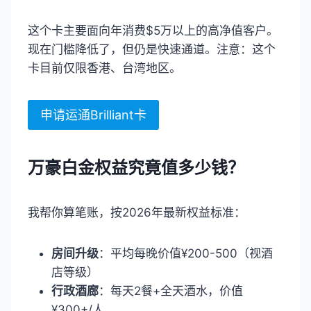
这个卡主要面向年消费$5万以上的高净值客户。
现在门槛降低了，但仍是快速通道。注意：这个
卡目前仅限香港、台湾地区。
申请运通Brilliant卡
万豪白金权益究竟值多少钱？
我帮你算笔账，按2026年最新权益标准：
房间升级
：平均每晚价值¥200-500（视酒
店等级）
行政酒廊
：每天2餐+全天酒水，价值
¥300+/人