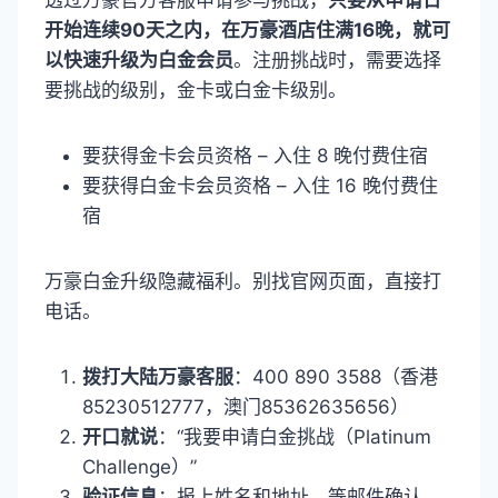
开始连续90天之内，在万豪酒店住满16晚，就可
以快速升级为白金会员
。注册挑战时，需要选择
要挑战的级别，金卡或白金卡级别。
要获得金卡会员资格 – 入住 8 晚付费住宿
要获得白金卡会员资格 – 入住 16 晚付费住
宿
万豪白金升级隐藏福利。别找官网页面，直接打
电话。
拨打大陆万豪客服
：400 890 3588（香港
85230512777，澳门85362635656）
开口就说
：“我要申请白金挑战（Platinum
Challenge）”
验证信息
：报上姓名和地址，等邮件确认