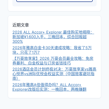
近期文章
2026 ALL Accor+ Explorer 最佳购买地揭晓：
新加坡¥1,600入手，三晚回本，综合回报超
300%
2026年雅高白金卡30天速成攻略：我省了5万
块，只花了1万7
【万豪旅享家】2026 万豪会员最全攻略：免房
券暴利、白金权益与订房省钱技巧
2026酒店会员计划终极对决：万豪旅享家vs雅高
心悦界vs洲际优悦会权益实测（中国旅客避坑指
南）
2026年雅高A佳值得办吗？ALL Accor+
Explorer改版后实测：一晚回本，两晚赚翻