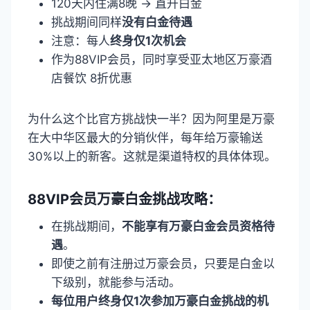
120天内住满8晚 → 直升白金
挑战期间同样
没有白金待遇
注意：每人
终身仅1次机会
作为88VIP会员，同时享受亚太地区万豪酒
店餐饮 8折优惠
为什么这个比官方挑战快一半？因为阿里是万豪
在大中华区最大的分销伙伴，每年给万豪输送
30%以上的新客。这就是渠道特权的具体体现。
88VIP会员万豪白金挑战攻略：
在挑战期间，
不能享有万豪白金会员资格待
遇
。
即使之前有注册过万豪会员，只要是白金以
下级别，就能参与活动。
每位用户终身仅1次参加万豪白金挑战的机