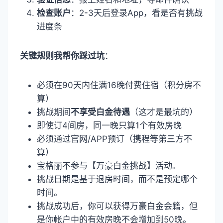
检查账户
：2-3天后登录App，看是否有挑战
进度条
关键规则我帮你踩过坑
：
必须在90天内住满16晚付费住宿（积分房不
算）
挑战期间
不享受白金待遇
（这才是最坑的）
即使订4间房，同一晚只算1个有效房晚
必须通过官网/APP预订（携程等第三方不
算）
宝格丽不参与【万豪白金挑战】活动。
挑战日期是基于退房时间，而不是预定哪个
时间。
挑战成功后，你可以获得万豪白金会籍，但
是你帐户中的有效房晚不会增加到50晚。