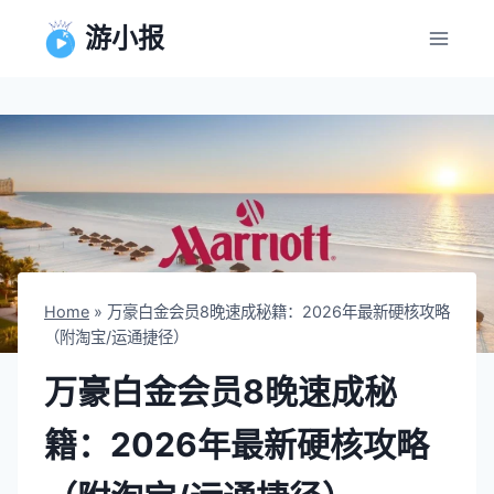
跳
游小报
到
内
容
Home
»
万豪白金会员8晚速成秘籍：2026年最新硬核攻略
（附淘宝/运通捷径）
万豪白金会员8晚速成秘
籍：2026年最新硬核攻略