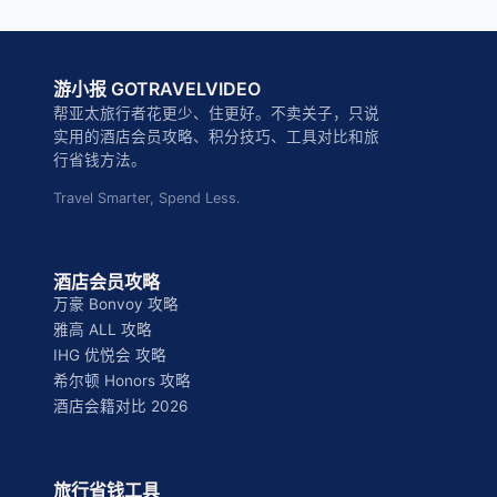
游小报 GOTRAVELVIDEO
帮亚太旅行者花更少、住更好。不卖关子，只说
实用的酒店会员攻略、积分技巧、工具对比和旅
行省钱方法。
Travel Smarter, Spend Less.
酒店会员攻略
万豪 Bonvoy 攻略
雅高 ALL 攻略
IHG 优悦会 攻略
希尔顿 Honors 攻略
酒店会籍对比 2026
旅行省钱工具