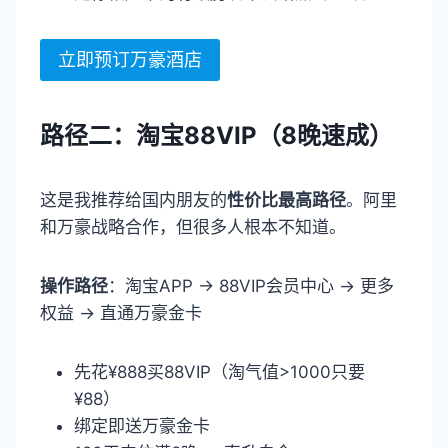
立即预订万豪酒店
路径二：淘宝88VIP（8晚速成）
这是我推荐给国内朋友的
性价比最高路径
。阿里
和万豪战略合作，但很多人根本不知道。
操作路径
：淘宝APP → 88VIP会员中心 → 更多
权益 → 直通万豪金卡
先花¥888买88VIP（淘气值>1000只要
¥88）
绑定即送万豪金卡