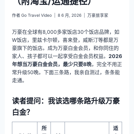
（附淘宝/运通捷径）
作者
Go Travel Video
8 6 月, 2026
万豪旅享家
万豪在全球有8,000多家饭店30个饭店品牌，如
W饭店，里兹卡尔顿，喜来登，威斯汀等都是万
豪旗下的饭店。成为万豪白金会员，和你同住的
家人、孩子都可以一起享受白金会员权益。
2026
年想当万豪白金会员，最少只要8晚
，完全不用正
常升级50晚。下面三条路，我亲自测过，条条能
走通。
读者提问：我该选哪条路升级万豪
白金？
所
适