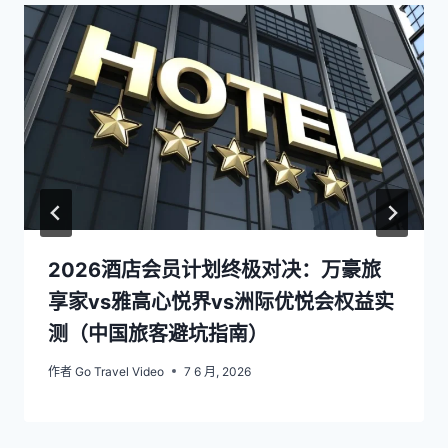
2026酒店会员计划终极对决：万豪旅
享家vs雅高心悦界vs洲际优悦会权益实
测（中国旅客避坑指南）
作者
Go Travel Video
7 6 月, 2026