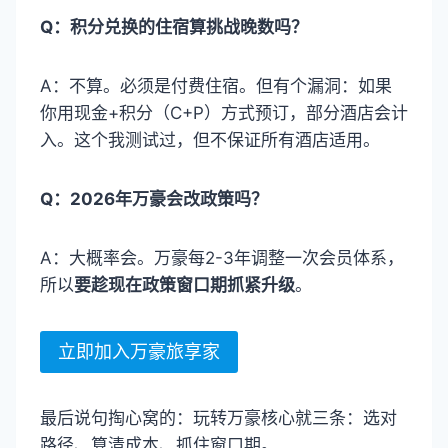
Q：积分兑换的住宿算挑战晚数吗？
A：不算。必须是付费住宿。但有个漏洞：如果
你用现金+积分（C+P）方式预订，部分酒店会计
入。这个我测试过，但不保证所有酒店适用。
Q：2026年万豪会改政策吗？
A：大概率会。万豪每2-3年调整一次会员体系，
所以
要趁现在政策窗口期抓紧升级
。
立即加入万豪旅享家
最后说句掏心窝的：玩转万豪核心就三条：选对
路径、算清成本、抓住窗口期。