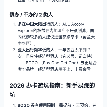
慎办 / 不办的 2 类人
多在中国大陆出行的人
：ALL Accor+
Explorer的权益在内地酒店不是很划算，国
内旅游较多的人建议选雅高臻享卡（覆盖大
中华区）；
亚太出行频率低的人
：一年去亚太不到 2
次，且只住经济型酒店（宜必思、诺富特）
——BOGO （Buy One Get One）券更适合
奢华品牌，经济型酒店用不上，卡费会亏。
2026 办
卡
避坑指南：新手易踩的
坑
BOGO 券有使用限制
：需提前 7 天预约，春