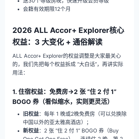
送30个等级房晚，快速升级会员等级
会籍有效期限12个月
2026 ALL Accor+ Explorer核心
权益：3 大变化 + 通俗解读
ALL Accor+ Explorer的权益调整是大家最关心
的，我们先把每个权益拆成 “大白话”，再讲实际
用法：
1. 住宿权益：免费房→2 张 “住 2 付 1”
BOGO 券（看似缩水，实则更灵活）
旧权益
：每年 1 晚或2晚免费房（可以兑换除
中国以外的亚太雅高酒店）；
新权益
：2 张 “住 2 付 1” BOGO 券（Buy