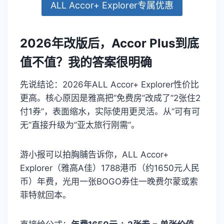
ALL Accor+ Explorer专属优惠
2026年改版后，Accor Plus到底
值不值？我的答案很明确
先说结论：2026年ALL Accor+ Explorer性价比
更高。核心原因是雅高把”免费房”改成了”2张住2
付1券”，表面缩水，实际使用更灵活。从”可有可
无”直接升级为”亚太旅行刚需”。
游小报可以拍胸脯告诉你，ALL Accor+
Explorer（雅高A佳）1788港币（约1650元人民
币）年费，光用一张BOGO券住一晚费尔蒙或索
菲特就回本。