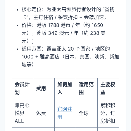
核心定位：为亚太高频旅行者设计的 “省钱
卡”，主打住宿 / 餐饮折扣 + 会籍加速；
价格：港版 1788 港币 / 年（约 1650
元），澳版 349 澳元 / 年（约 238 美
元）；
适用范围：覆盖亚太 20 个国家 / 地区的
1000 + 雅高酒店（日本、泰国、澳新、新加
坡等）
会员计
如何加
适用范
主要权
费用
划
入
围
益
雅高心
累积积
官网注
悦界
免费
全球
分，订
册
ALL
房折扣