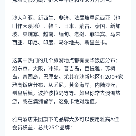
点雅高很鸡贼，把大中华区和亚太分开运营。
澳大利亚、新西兰、斐济、法属玻里尼西亚（也
叫作大溪地）、韩国、日本、蒙古、泰国、新加
坡、柬埔寨、越南、缅甸、老挝、菲律宾、马来
西亚、印尼、印度、马尔地夫、斯里兰卡。
这其中热门的几个旅游地点都有豪华饭店分布：
如东京，大阪，冲绳，普吉岛，芭提雅，苏梅
岛，富国岛，巴厘岛。尤其在澳新地区有200+家
雅高饭店分布，从悉尼，黄金海岸，内陆沙漠，
到皇后镇，波拉波拉岛等等。如果你常去澳洲旅
游，或在澳洲留学，这张卡绝对超值。
雅高酒店集团旗下的品牌大多可以使用雅高A佳
会员权益，总共25个品牌：