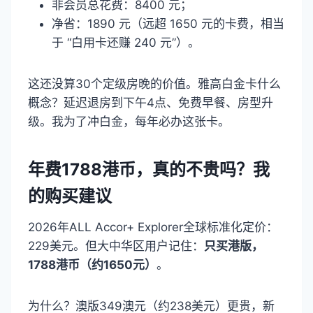
非会员总花费：8400 元；
净省：1890 元（远超 1650 元的卡费，相当
于 “白用卡还赚 240 元”）。
这还没算30个定级房晚的价值。雅高白金卡什么
概念？延迟退房到下午4点、免费早餐、房型升
级。我为了冲白金，每年必办这张卡。
年费1788港币，真的不贵吗？我
的购买建议
2026年ALL Accor+ Explorer全球标准化定价：
229美元。但大中华区用户记住：
只买港版，
1788港币（约1650元）
。
为什么？澳版349澳元（约238美元）更贵，新