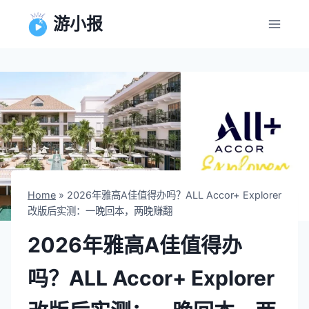
跳
游小报
到
内
容
Home
»
2026年雅高A佳值得办吗？ALL Accor+ Explorer
改版后实测：一晚回本，两晚赚翻
2026年雅高A佳值得办
吗？ALL Accor+ Explorer