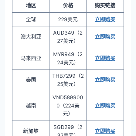
地区
价格
购买链接
全球
229美元
立即购买
AUD349（2
澳大利亚
立即购买
27美元）
MYR949（2
马来西亚
立即购买
24美元）
THB7299（2
泰国
立即购买
25美元）
VND589900
越南
0（224美
立即购买
元）
SGD299（2
新加坡
立即购买
32美元）