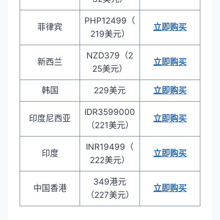
PHP12499（
菲律宾
立即购买
219美元）
NZD379（2
新西兰
立即购买
25美元）
韩国
229美元
立即购买
IDR3599000
印度尼西亚
立即购买
（221美元）
INR19499（
印度
立即购买
222美元）
349港元
中国香港
立即购买
（227美元）