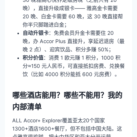
30 晚雅高心悦界定级房晚（之前只有 20
晚），直接升级成银卡—— 雅高金卡需要
20 晚、白金卡需要 60 晚，这 30 晚直接帮
你半只脚踏进白金；
自动升银卡
：免费会员升金卡需要住 20
晚，办 Accor Plus 直接升，享延迟退房（最
晚 2 点）、迎宾饮品、积分多赚 50%；
积分价值
：消费 1 欧元赚 1 积分，1000 积
分≈150 元人民币，可直接抵扣房费、兑换餐
饮（比如 4000 积分能抵 600 元房费）。
哪些酒店能用？哪些不能用？我的
内部清单
ALL Accor+ Explorer覆盖亚太20个国家
1300+酒店1600+餐厅，但不包括中国大陆。这