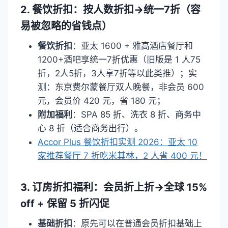
2. 餐饮折扣：按人数折扣→统一7折（容
易被忽略的省钱点）
餐饮折扣
：亚太 1600 + 雅高酒店餐厅和
1200+酒吧享统一7折优惠（旧版是 1 人75
折，2人5折，3人享7折等以此类推）；实
测：东京费尔蒙餐厅双人晚餐，非会员 600
元，会员价 420 元，省 180 元；
附加福利
：SPA 85 折、洗衣 8 折、商务中
心 8 折（适合商务出行）。
Accor Plus 餐饮折扣实测 2026：亚太 10
家推荐餐厅 7 折吃米其林，2 人省 400 元！
3. 订房折扣福利：会员折上折→全球 15%
off + 保留 5 折闪促
基础折扣
：原先可以在普通会员折扣基础上