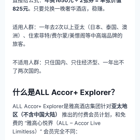
直接给公式：
年费1650元 ÷ 2张券 = 单张价值
825元
。只要兑换一晚奢华酒店，稳赚。
适用人群：一年去2次以上亚太（日本、泰国、澳
洲）、住索菲特/费尔蒙/美憬阁等中高端品牌的
旅客。
不适用人群：只住国内、只住经济型、一年出不
了两次国的。
什么是ALL Accor+ Explorer？
ALL Accor+ Explorer是雅高酒店集团针对
亚太地
区（不含中国大陆）
推出的付费会员计划，和免
费的 “雅高心悦界（ALL – Accor Live
Limitless）” 会员完全不同：