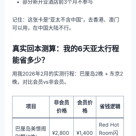
部分新开业酒店前3个月不参与
记住：这张卡是”亚太不含中国”，去香港、澳门
可以用，在中国大陆不行。
真实回本测算：我的6天亚太行程
能省多少？
用我2026年2月的实测行程：巴厘岛2晚 + 东京2
晚，对比会员vs非会员。
非会员
会员价
项目
省钱逻辑
价格
格
Red Hot
巴厘岛美憬阁
¥2,800
¥1,400
Room闪