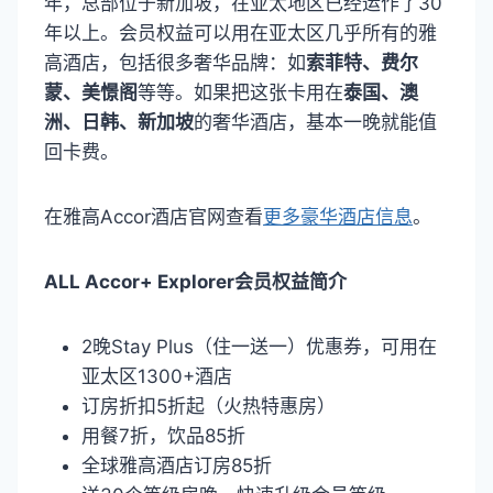
年，总部位于新加坡，在亚太地区已经运作了30
年以上。会员权益可以用在亚太区几乎所有的雅
高酒店，包括很多奢华品牌：如
索菲特、费尔
蒙、美憬阁
等等。如果把这张卡用在
泰国、澳
洲、日韩、新加坡
的奢华酒店，基本一晚就能值
回卡费。
在雅高Accor酒店官网查看
更多豪华酒店信息
。
ALL Accor+ Explorer会员权益简介
2晚Stay Plus（住一送一）优惠券，可用在
亚太区1300+酒店
订房折扣5折起（火热特惠房）
用餐7折，饮品85折
全球雅高酒店订房85折