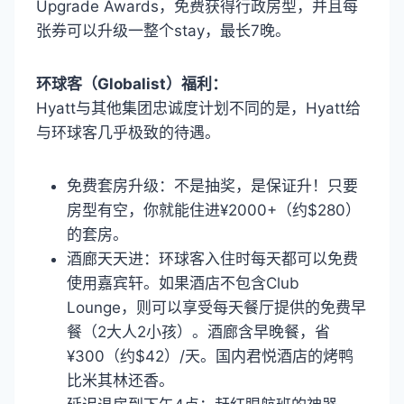
Upgrade Awards，免费获得行政房型，并且每
张券可以升级一整个stay，最长7晚。
环球客（Globalist）福利：
Hyatt与其他集团忠诚度计划不同的是，Hyatt给
与环球客几乎极致的待遇。
免费套房升级：不是抽奖，是保证升！只要
房型有空，你就能住进¥2000+（约$280）
的套房。
酒廊天天进：环球客入住时每天都可以免费
使用嘉宾轩。如果酒店不包含Club
Lounge，则可以享受每天餐厅提供的免费早
餐（2大人2小孩）。酒廊含早晚餐，省
¥300（约$42）/天。国内君悦酒店的烤鸭
比米其林还香。