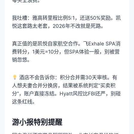
零头全浪费。
我吐槽：雅高转里程比例5:1，还送50%奖励。凯
悦这套路太老套，2026年不改就是死路。
真正值的是凯悦自家航空合作。飞Exhale SPA消
费转分，1美元=10分，但SPA体验一般，别被营
销忽悠。
酒店不会告诉你：积分合并需30天审核。有
人想夫妻合并分换房，结果被系统判定“买卖积
分”，账户直接冻结。Hyatt风控比FBI还严，别碰
这条红线。
游小报特别提醒