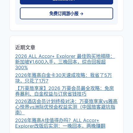
免费订阅游小报 →
近期文章
2026 ALL Accor+ Explorer 最佳购买地揭晓：
新加坡¥1,600入手，三晚回本，综合回报超
300%
2026年雅高白金卡30天速成攻略：我省了5万
块，只花了1万7
【万豪旅享家】2026 万豪会员最全攻略：免房
券暴利、白金权益与订房省钱技巧
2026酒店会员计划终极对决：万豪旅享家vs雅高
心悦界vs洲际优悦会权益实测（中国旅客避坑指
南）
2026年雅高A佳值得办吗？ALL Accor+
Explorer改版后实测：一晚回本，两晚赚翻