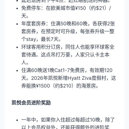
延迟退房到下午4点：赶红眼航班的神器。
免费停车：在欧美城市值¥150（约$21）/
天。
年度套房券：住满50晚和60晚，各获得2张
套房券，在预定时可升级，每张券升级一整
个stay，最长7天。
环球客用积分订房，同住人也能享环球客全
套待遇。这点吊打万豪，人家只认卡主本
人。
住满60晚送1晚Cat1-7免费房，有效期120
天。2026年凯悦新增Hyatt Ziva度假村，这
券能换¥1500（约$210）的海景房。
凯悦会员进阶奖励
一年中，如果你入住超过每超过10晚，除了
以上会员权益外，还能获得额外的进阶奖