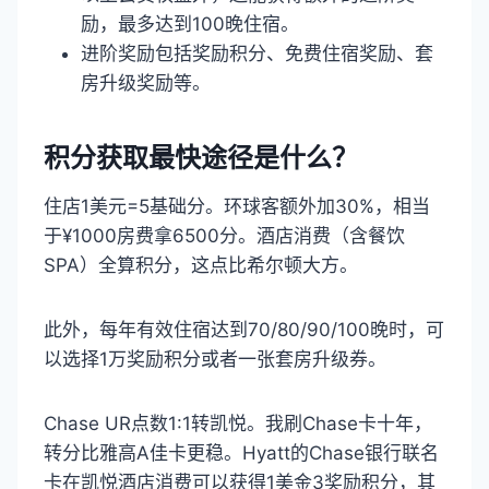
励，最多达到100晚住宿。
进阶奖励包括奖励积分、免费住宿奖励、套
房升级奖励等。
积分获取最快途径是什么？
住店1美元=5基础分。环球客额外加30%，相当
于¥1000房费拿6500分。酒店消费（含餐饮
SPA）全算积分，这点比希尔顿大方。
此外，每年有效住宿达到70/80/90/100晚时，可
以选择1万奖励积分或者一张套房升级券。
Chase UR点数1:1转凯悦。我刷Chase卡十年，
转分比雅高A佳卡更稳。Hyatt的Chase银行联名
卡在凯悦酒店消费可以获得1美金3奖励积分，其