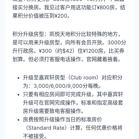
接买分换房。我见过客户用这功能订¥800房，结
果积分价值被压到¥200。
积分升级房型：凯悦天地积分比较特殊的地方，
是可以用来升级房型，向所有会员开放。3000分
升行政房。¥300（约$42）住¥1200房，比买券
划算。但必须打客服电话操作，官网藏着掖着。
升级至嘉宾轩房型（Club room）对应积分
为：3,000/6,000/9,000分每晚。
只要有相应房间即可完成升级，其中嘉宾轩
升级可在官网完成操作，标准和指定高级套
房升级需要致电客服操作。
房费按照升级操作当日的标准房价
（Standard Rate）计算，任何优惠价格将
不被接受。