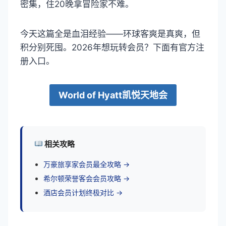
密集，住20晚拿冒险家不难。
今天这篇全是血泪经验——环球客爽是真爽，但
积分别死囤。2026年想玩转会员？下面有官方注
册入口。
World of Hyatt凯悦天地会
相关攻略
万豪旅享家会员最全攻略 →
希尔顿荣誉客会会员攻略 →
酒店会员计划终极对比 →