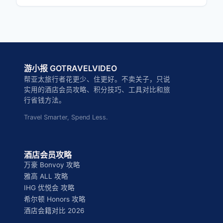
游小报 GOTRAVELVIDEO
帮亚太旅行者花更少、住更好。不卖关子，只说
实用的酒店会员攻略、积分技巧、工具对比和旅
行省钱方法。
Travel Smarter, Spend Less.
酒店会员攻略
万豪 Bonvoy 攻略
雅高 ALL 攻略
IHG 优悦会 攻略
希尔顿 Honors 攻略
酒店会籍对比 2026