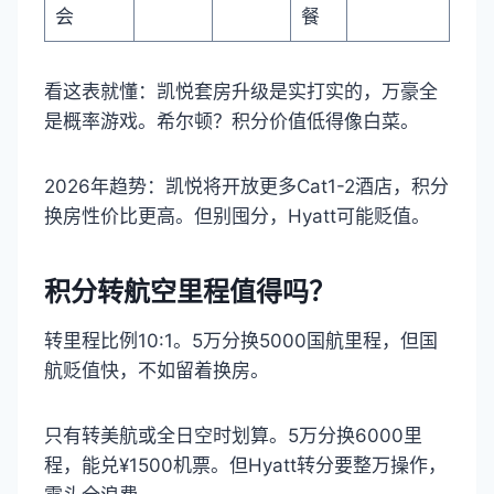
会
餐
看这表就懂：凯悦套房升级是实打实的，万豪全
是概率游戏。希尔顿？积分价值低得像白菜。
2026年趋势：凯悦将开放更多Cat1-2酒店，积分
换房性价比更高。但别囤分，Hyatt可能贬值。
积分转航空里程值得吗？
转里程比例10:1。5万分换5000国航里程，但国
航贬值快，不如留着换房。
只有转美航或全日空时划算。5万分换6000里
程，能兑¥1500机票。但Hyatt转分要整万操作，