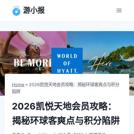
跳
游小报
到
内
容
Home
»
2026凯悦天地会员攻略：揭秘环球客爽点与积分
陷阱
2026凯悦天地会员攻略：
揭秘环球客爽点与积分陷阱