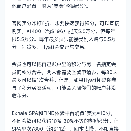
他商户消费一般为1美金1奖励积分。
官网买分常打6折。想要快速获得积分，可以直接
购买，¥1400（约$196）能买5.5万分，但每年
限5.5万分。每年最多页只能接受别人赠与5.5万
分。别贪多，Hyatt会查异常交易。
会员也可以把自己账户里的积分与另一名指定会
员的积分合并，两人都需要签署申请表，每30天
最多可以做1次合并。但是，如果Hyatt怀疑你参
与了积分买卖活动，可能会关闭你们的账户并没
收积分。
Exhale SPA和FIND体验平台消费1美元=10分，
不同会籍可以获得10%-30%不等的奖励积分。但
SPA单次¥800（约$112），回本太慢，不如直接