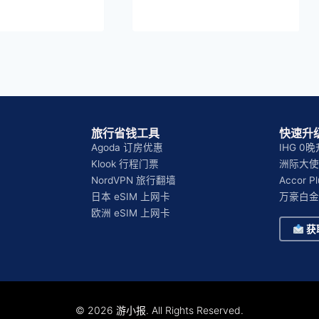
旅行省钱工具
快速升级
Agoda 订房优惠
IHG 0
Klook 行程门票
洲际大使 
NordVPN 旅行翻墙
Accor 
日本 eSIM 上网卡
万豪白金
欧洲 eSIM 上网卡
获
© 2026 游小报. All Rights Reserved.