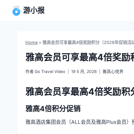
跳
游小报
到
内
容
Home
»
雅高会员可享最高4倍奖励积分（2026年促销活
雅高会员可享最高4倍奖励
作者
Go Travel Video
19 5 月, 2026
雅高心悦界
雅高会员享最高4倍奖励积分
雅高4倍积分促销
雅高酒店集团会员（ALL会员及雅高Plus会员