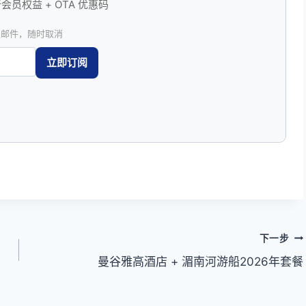
员权益 + OTA 优惠码
圾邮件，随时取消
下一步
曼谷雅高酒店 + 湄南河游船2026年套餐