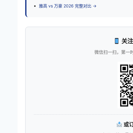
雅高 vs 万豪 2026 完整对比 →
关注
微信扫一扫，第一
或