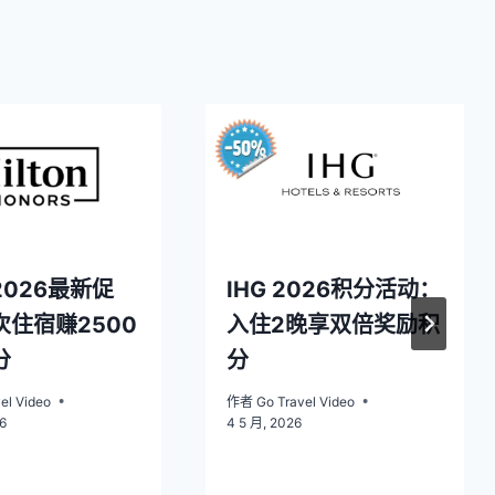
026最新促
IHG 2026积分活动：
住宿赚2500
入住2晚享双倍奖励积
分
分
el Video
作者
Go Travel Video
6
4 5 月, 2026