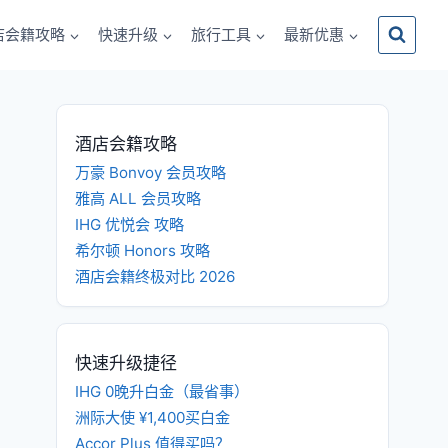
店会籍攻略
快速升级
旅行工具
最新优惠
酒店会籍攻略
万豪 Bonvoy 会员攻略
雅高 ALL 会员攻略
IHG 优悦会 攻略
希尔顿 Honors 攻略
酒店会籍终极对比 2026
快速升级捷径
IHG 0晚升白金（最省事）
洲际大使 ¥1,400买白金
Accor Plus 值得买吗？