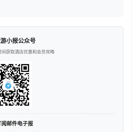
游小报公众号
时间获取酒店优惠和会员攻略
订阅邮件电子报