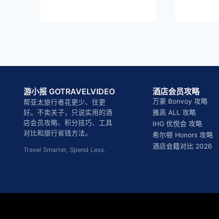
游小报 GOTRAVELVIDEO
酒店会员攻略
万豪 Bonvoy 攻略
帮亚太旅行者花更少、住更
好。不卖关子，只说实用的酒
雅高 ALL 攻略
店会员攻略、积分技巧、工具
IHG 优悦会 攻略
对比和旅行省钱方法。
希尔顿 Honors 攻略
酒店会籍对比 2026
Travel Smarter, Spend Less.