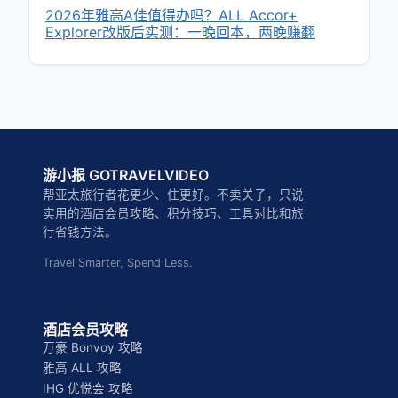
2026年雅高A佳值得办吗？ALL Accor+
Explorer改版后实测：一晚回本，两晚赚翻
游小报 GOTRAVELVIDEO
帮亚太旅行者花更少、住更好。不卖关子，只说
实用的酒店会员攻略、积分技巧、工具对比和旅
行省钱方法。
Travel Smarter, Spend Less.
酒店会员攻略
万豪 Bonvoy 攻略
雅高 ALL 攻略
IHG 优悦会 攻略