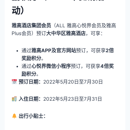
动）
雅高酒店集团会员
（ALL 雅高心悦界会员及雅高
Plus会员）预订
大中华区雅高酒店
，可享：
通过
雅高APP及官方网站
预订，可获享
2倍
奖励积分
。
通过
心悦界微信小程序
预订，可获享
4倍奖
励积分
。
预订日期：
2022年5月20日至7月30日
入住日期：
2022年5月23日至7月31日
出行小贴士：