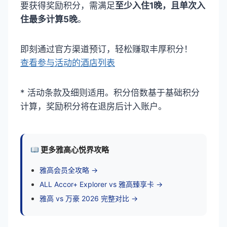
要获得奖励积分，需满足
至少入住1晚，且单次入
住最多计算5晚
。
即刻通过官方渠道预订，轻松赚取丰厚积分！
查看参与活动的酒店列表
* 活动条款及细则适用。积分倍数基于基础积分
计算，奖励积分将在退房后计入账户。
更多雅高心悦界攻略
雅高会员全攻略 →
ALL Accor+ Explorer vs 雅高臻享卡 →
雅高 vs 万豪 2026 完整对比 →