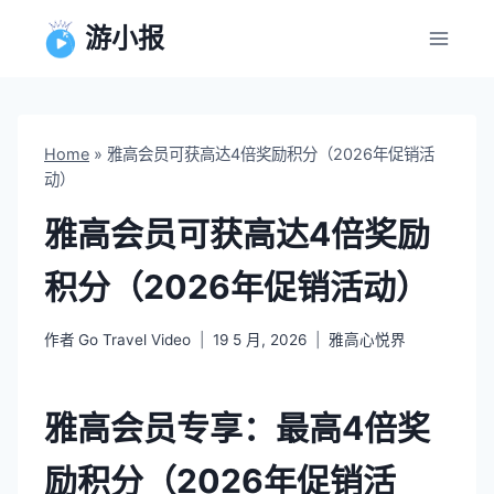
跳
游小报
到
内
容
Home
»
雅高会员可获高达4倍奖励积分（2026年促销活
动）
雅高会员可获高达4倍奖励
积分（2026年促销活动）
作者
Go Travel Video
19 5 月, 2026
雅高心悦界
雅高会员专享：最高4倍奖
励积分（2026年促销活