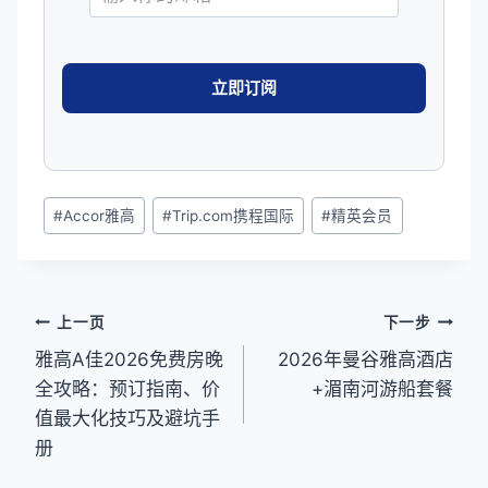
文
#
Accor雅高
#
Trip.com携程国际
#
精英会员
章
标
签：
文
上一页
下一步
雅高A佳2026免费房晚
2026年曼谷雅高酒店
章
全攻略：预订指南、价
+湄南河游船套餐
导
值最大化技巧及避坑手
航
册