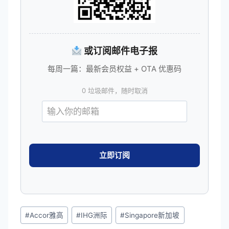
或订阅邮件电子报
每周一篇：最新会员权益 + OTA 优惠码
0 垃圾邮件，随时取消
文
#
Accor雅高
#
IHG洲际
#
Singapore新加坡
章