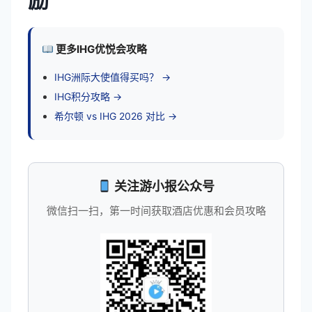
励
更多IHG优悦会攻略
IHG洲际大使值得买吗？ →
IHG积分攻略 →
希尔顿 vs IHG 2026 对比 →
关注游小报公众号
微信扫一扫，第一时间获取酒店优惠和会员攻略