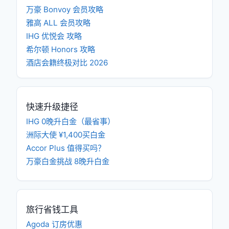
万豪 Bonvoy 会员攻略
雅高 ALL 会员攻略
IHG 优悦会 攻略
希尔顿 Honors 攻略
酒店会籍终极对比 2026
快速升级捷径
IHG 0晚升白金（最省事）
洲际大使 ¥1,400买白金
Accor Plus 值得买吗？
万豪白金挑战 8晚升白金
旅行省钱工具
Agoda 订房优惠