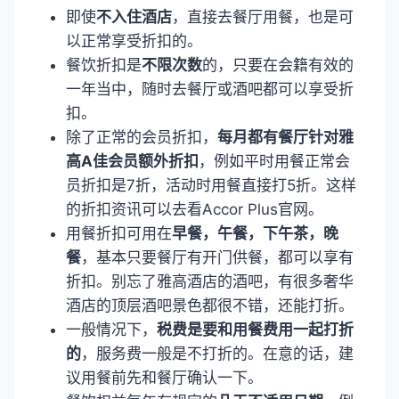
即使
不入住酒店
，直接去餐厅用餐，也是可
以正常享受折扣的。
餐饮折扣是
不限次数
的，只要在会籍有效的
一年当中，随时去餐厅或酒吧都可以享受折
扣。
除了正常的会员折扣，
每月都有餐厅针对雅
高A佳会员额外折扣
，例如平时用餐正常会
员折扣是7折，活动时用餐直接打5折。这样
的折扣资讯可以去看Accor Plus官网。
用餐折扣可用在
早餐，午餐，下午茶，晚
餐
，基本只要餐厅有开门供餐，都可以享有
折扣。别忘了雅高酒店的酒吧，有很多奢华
酒店的顶层酒吧景色都很不错，还能打折。
一般情况下，
税费是要和用餐费用一起打折
的
，服务费一般是不打折的。在意的话，建
议用餐前先和餐厅确认一下。