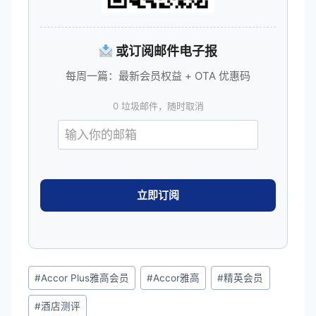
或订阅邮件电子报
每周一篇：最新会员权益 + OTA 优惠码
0 垃圾邮件，随时取消
文
#
Accor Plus雅高会员
#
Accor雅高
#
精英会员
章
#
酒店测评
标