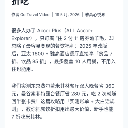
折吃
作者
Go Travel Video
19 5 月, 2026
雅高心悦界
很多人办了 Accor Plus（ALL Accor+
Explorer），只盯着 “住 2 付 1” 房券薅羊毛，却
忽略了最容易变现的餐饮福利：2025 年改版
后，亚太 1600 + 雅高酒店餐厅直接享「食品 7
折、饮品 85 折」，最多覆盖 10 人用餐，不用入
住也能用。
我们实测东京费尔蒙米其林餐厅双人晚餐省 360
元，曼谷索菲特露台餐厅省 280 元，吃 2 次就赚
回半张卡费！这篇攻略用「实测账单 + 大白话规
则」，教你把餐饮折扣用出最大价值，新手也能
7 折吃米其林。​