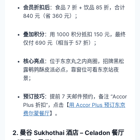
会员折扣后
：食品 7 折 + 饮品 85 折，合计
840 元（省 360 元）；​
叠加积分
：用 1000 积分抵扣 150 元，最终
仅付 690 元（相当于 57 折）；​
核心亮点
：位于东京丸之内商圈，招牌黑松
露鹌鹑酥皮派必点，靠窗位可看东京站夜
景；​
预订技巧
：提前 7 天邮件预约，备注 “Accor
Plus 折扣”，点击【
用 Accor Plus 预订东京
费尔蒙餐厅
】。​
2. 曼谷 Sukhothai 酒店 – Celadon 餐厅