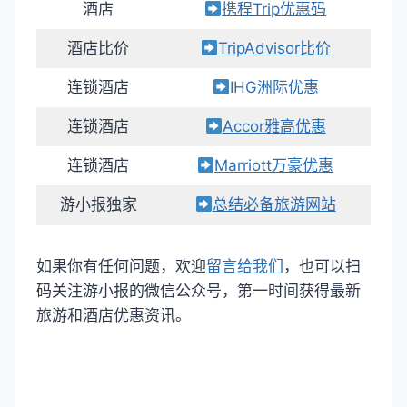
酒店
携程Trip优惠码
酒店比价
TripAdvisor比价
连锁酒店
IHG洲际优惠
连锁酒店
Accor雅高优惠
连锁酒店
Marriott万豪优惠
游小报独家
总结必备旅游网站
如果你有任何问题，欢迎
留言给我们
，也可以扫
码关注游小报的微信公众号，第一时间获得最新
旅游和酒店优惠资讯。