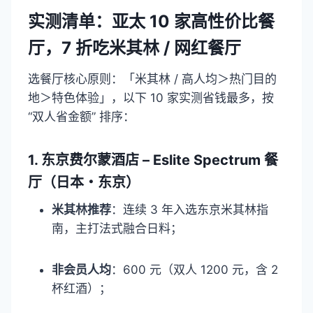
实测清单：亚太 10 家高性价比餐
厅，7 折吃米其林 / 网红餐厅​
选餐厅核心原则：「米其林 / 高人均＞热门目的
地＞特色体验」，以下 10 家实测省钱最多，按
“双人省金额” 排序：​
1. 东京费尔蒙酒店 – Eslite Spectrum 餐
厅（日本・东京）​
米其林推荐
：连续 3 年入选东京米其林指
南，主打法式融合日料；​
非会员人均
：600 元（双人 1200 元，含 2
杯红酒）；​