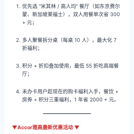
优先选 “米其林 / 高人均” 餐厅（如东京费尔
蒙、新加坡莱福士），双人用餐单次省 300
+ 元；​
多人聚餐拆分桌（每桌 10 人），最大化 7
折福利；​
积分 + 折扣叠加使用，最低 55 折吃高端餐
厅；​
未办卡用户趁现在的购卡福利入手，餐饮 +
房券 + 积分三重福利，1 年省 2000 + 元。
▼Accor雅高最新优惠活动 ▼