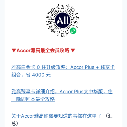
▼Accor雅高最全会员攻略 ▼
雅高白金卡 0 住升级攻略：Accor Plus + 臻享卡
组合，省 4000 元
雅高臻享卡详细介绍，Accor Plus大中华版，住
一晚即回本最全攻略
关于Accor雅高你需要知道的事都在这里了
（汇
总）