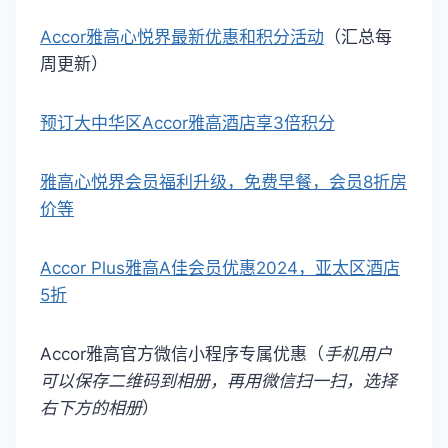
Accor雅高心悦界最新优惠和积分活动
（汇总每
周更新）
预订大中华区Accor雅高酒店享3倍积分
雅高心悦界会员福利升级，免费早餐，会员8折房
价等
Accor Plus雅高A佳会员优惠2024，亚太区酒店
5折
Accor雅高官方微信小程序专属优惠（
手机用户
可以保存二维码到相册，再用微信扫一扫，选择
右下方的相册
）