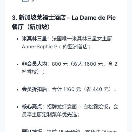
3. 新加坡莱福士酒店 – La Dame de Pic
餐厅（新加坡）​
米其林三星
：法国唯一米其林三星女主厨
Anne-Sophie Pic 的亚洲首店；​
非会员人均
：800 元（双人 1600 元，含 2
杯香槟）；​
会员折扣后
：合计 1160 元（省 440 元）；​
核心亮点
：招牌龙虾意面 + 白松露烩饭，会
员享主厨定制菜单优先选；​
预订技巧
：提前 15 天预约，需备注 “Accor