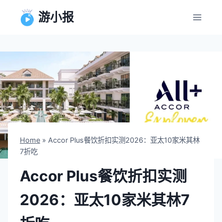
跳
游小报
到
内
容
Home
»
Accor Plus餐饮折扣实测2026：亚太10家米其林
7折吃
Accor Plus餐饮折扣实测
2026：亚太10家米其林7