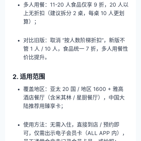
多人用餐：11-20 人食品仅享 9 折，20 人以
上无折扣（建议拆分 2 桌，每桌 10 人更划
算）；​
对比旧版：取消 “按人数阶梯折扣”，新版不
管 1 人 / 10 人，食品统一 7 折，多人用餐性
价比提升。​
2. 适用范围​
覆盖地区：亚太 20 国 / 地区 1600 + 雅高
酒店餐厅（含米其林 / 星厨餐厅），中国大
陆推荐用臻享卡；​
使用方法：无需入住，直接到店 / 预约即
可，仅需出示电子会员卡（ALL APP 内），