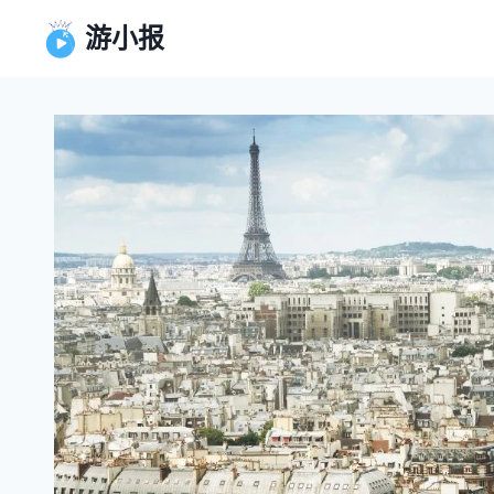
跳
游小报
到
内
容