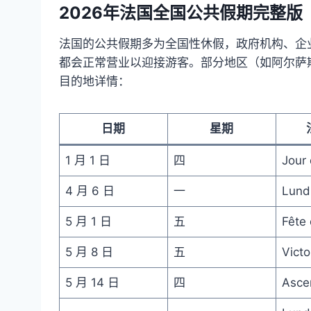
2026年法国全国公共假期完整版
法国的公共假期多为全国性休假，政府机构、企
都会正常营业以迎接游客。部分地区（如阿尔萨
目的地详情：
日期
星期
1 月 1 日
四
Jour 
4 月 6 日
一
Lund
5 月 1 日
五
Fête 
5 月 8 日
五
Victo
5 月 14 日
四
Asce