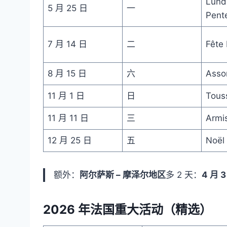
Lund
5 月 25 日
一
Pent
7 月 14 日
二
Fête 
8 月 15 日
六
Asso
11 月 1 日
日
Tous
11 月 11 日
三
Armis
12 月 25 日
五
Noël
额外：
阿尔萨斯 – 摩泽尔地区
多 2 天：
4 月
2026 年法国重大活动（精选）