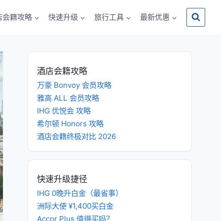
店会籍攻略
快速升级
旅行工具
最新优惠
酒店会籍攻略
万豪 Bonvoy 会员攻略
雅高 ALL 会员攻略
IHG 优悦会 攻略
希尔顿 Honors 攻略
酒店会籍终极对比 2026
快速升级捷径
IHG 0晚升白金（最省事）
洲际大使 ¥1,400买白金
Accor Plus 值得买吗？