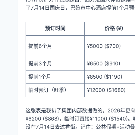
了7月14日国庆日，巴黎市中心酒店提前1个月预
预订时间
价格 (¥)
提前6个月
¥5000 ($700)
提前3个月
¥6500 ($910)
提前1个月
¥8500 ($1190)
临时预订（旺季）
¥12000 ($1680)
这张表是我扒了集团内部数据做的。2026年更
¥6200 ($868)，临时订直接¥11000 ($
没在7月14日去过香街。记住：公共假期+活动