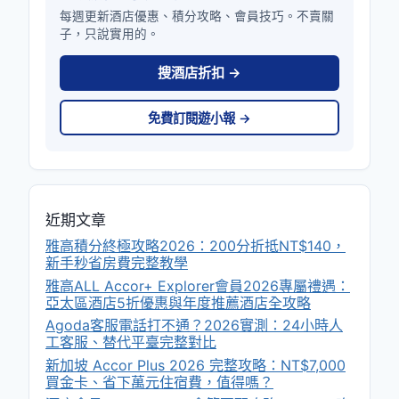
每週更新酒店優惠、積分攻略、會員技巧。不賣關
子，只說實用的。
搜酒店折扣 →
免費訂閱遊小報 →
近期文章
雅高積分終極攻略2026：200分折抵NT$140，
新手秒省房費完整教學
雅高ALL Accor+ Explorer會員2026專屬禮遇：
亞太區酒店5折優惠與年度推薦酒店全攻略
Agoda客服電話打不通？2026實測：24小時人
工客服、替代平臺完整對比
新加坡 Accor Plus 2026 完整攻略：NT$7,000
買金卡、省下萬元住宿費，值得嗎？