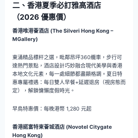
二、香港夏季必訂雅高酒店
（2026 優惠價）
香港唯港薈酒店 (The Silveri Hong Kong –
MGallery)
東涌精品標杆之選，毗鄰昂坪360纜車，步行可
達熱門景點，酒店設計巧妙融合現代美學與香港
本地文化元素，每一處細節都盡顯格調。夏日特
惠專屬禮遇：每日雙人早餐+延遲退房（視房態而
定），解鎖慵懶度假時光。
早鳥特惠價：每晚港幣 1,280 元起
香港諾富特東薈城酒店 (Novotel Citygate
Hong Kong)