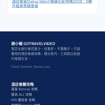
酒店會員Status Match會籍匹配攻略2026：0晚
升級高等級會員
遊小報 GOTRAVELVIDEO
幫亞太旅行者花更少、住更好。不賣關子，只說
實用的酒店會員攻略、積分技巧、工具對比和旅
行省錢方法。
Travel Smarter, Spend Less.
酒店會籍攻略
萬豪 Bonvoy 攻略
雅高 ALL 攻略
IHG 優悅會 攻略