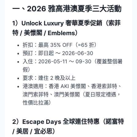
一、2026 雅高港澳夏季三大活動
1）Unlock Luxury 奢華夏季促銷（索菲
特 / 美憬閣 / Emblems）
折扣：最高 35% OFF（=65 折）
預訂：即日起 ～ 2026-06-30
入住：2026-05-11 ～ 09-30（覆蓋整個暑
假）
要求：連住 2 晚及以上
港澳適用：香港 AKI 美憬閣、香港索菲特、
澳門索菲特、澳門美憬閣（夏日限定禮遇，
性價比拉滿）
2）Escape Days 全球連住特惠（諾富特
/ 美居 / 宜必思）