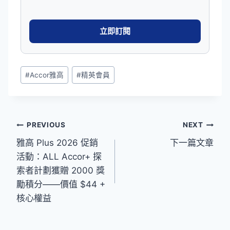
Post
#
Accor雅高
#
精英會員
Tags:
文
PREVIOUS
NEXT
雅高 Plus 2026 促銷
下一篇文章
章
活動：ALL Accor+ 探
導
索者計劃獲贈 2000 獎
覽
勵積分——價值 $44 +
核心權益