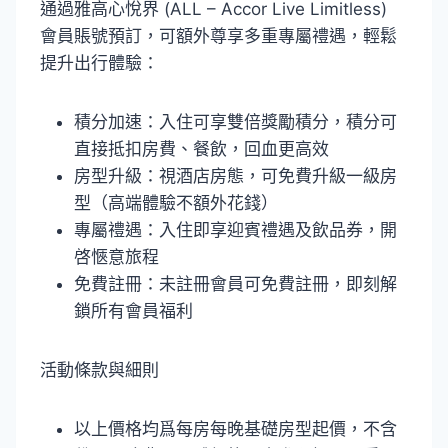
通過雅高心悅界 (ALL – Accor Live Limitless)
會員賬號預訂，可額外尊享多重專屬禮遇，輕鬆
提升出行體驗：
積分加速：入住可享雙倍獎勵積分，積分可
直接抵扣房費、餐飲，回血更高效
房型升級：視酒店房態，可免費升級一級房
型（高端體驗不額外花錢）
專屬禮遇：入住即享迎賓禮遇及飲品券，開
啓愜意旅程
免費註冊：未註冊會員可免費註冊，即刻解
鎖所有會員福利
活動條款與細則
以上價格均爲每房每晚基礎房型起價，不含