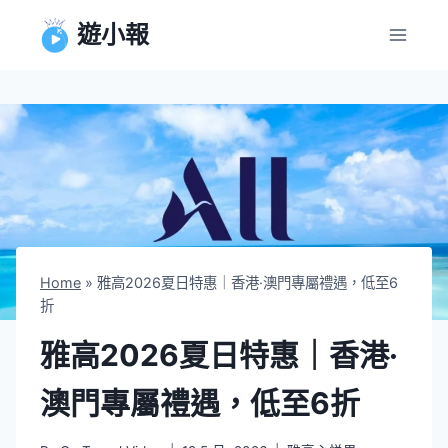
Skip
遊小報
to
content
Home
»
雅高2026夏日特惠｜香港·澳門專屬禮遇，低至6
折
雅高2026夏日特惠｜香港·
澳門專屬禮遇，低至6折