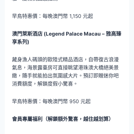
早鳥特惠價：每晚澳門幣 1,150 元起
澳門萊斯酒店 (Legend Palace Macau – 雅高臻
享系列)
藏身漁人碼頭的歐陸式精品酒店，自帶復古浪漫
氣息，海景露臺房可直接眺望港珠澳大橋絕美景
緻，隨手就能拍出氛圍感大片。預訂即贈迷你吧
消費額度，解鎖度假小驚喜。
早鳥特惠價：每晚澳門幣 950 元起
會員專屬福利（解鎖額外驚喜，越住越划算）