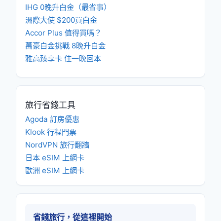
IHG 0晚升白金（最省事）
洲際大使 $200買白金
Accor Plus 值得買嗎？
萬豪白金挑戰 8晚升白金
雅高臻享卡 住一晚回本
旅行省錢工具
Agoda 訂房優惠
Klook 行程門票
NordVPN 旅行翻牆
日本 eSIM 上網卡
歐洲 eSIM 上網卡
省錢旅行，從這裡開始