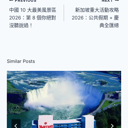
文
PREVIOUS
NEXT
中國 10 大最美風景區
新加坡重大活動攻略
章
2026：第 8 個你絕對
2026：公共假期 + 慶
導
沒聽說過！
典全匯總
覽
Similar Posts