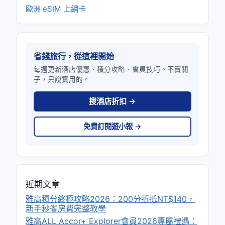
歐洲 eSIM 上網卡
省錢旅行，從這裡開始
每週更新酒店優惠、積分攻略、會員技巧。不賣關
子，只說實用的。
搜酒店折扣 →
免費訂閱遊小報 →
近期文章
雅高積分終極攻略2026：200分折抵NT$140，
新手秒省房費完整教學
雅高ALL Accor+ Explorer會員2026專屬禮遇：