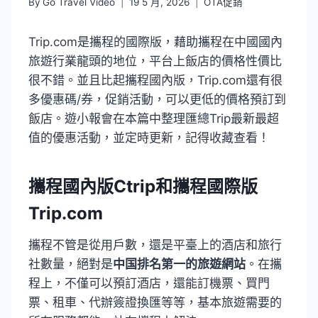
By
Go Travel Video
19 5 月, 2026
OTA促銷
Trip.com是攜程的國際版，藉助攜程在中國國內
旅遊行業龍頭的地位，平台上飯店的價格性價比
很不錯。並且比起攜程國內版，Trip.com還有很
多優惠碼/券，促銷活動，可以更低的價格預訂到
飯店。遊小報會在本篇中整理匯總Trip最新最超
值的優惠活動，並定時更新，記得收藏查看！
攜程國內版Ctrip和攜程國際版
Trip
.com
攜程不管是從用戶數，還是平臺上的酒店和旅行
社數量，絕對是
中国排名第一的旅遊網站
。在攜
程上，不僅可以預訂酒店，還能訂機票、買門
票、租車、代辦簽證換匯等等，基本旅遊需要的