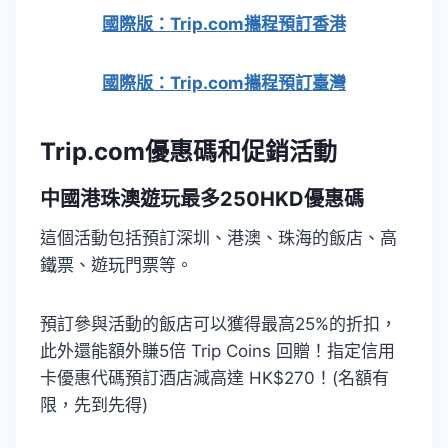
國際版：
Trip.com
攜程預訂香港
國際版：Trip.com攜程預訂臺灣
Trip.com優惠
碼和促銷活動
中國港珠澳遊玩最多250HKD優惠碼
這個活動包括預訂深圳、港澳、珠海的飯店、高
鐵票、遊玩門票等。
預訂參與活動的飯店可以獲得最高25%的折扣，
此外還能額外賺5倍 Trip Coins 回贈！指定信用
卡優惠代碼預訂酒店減高達 HK$270！(名額有
限，先到先得)