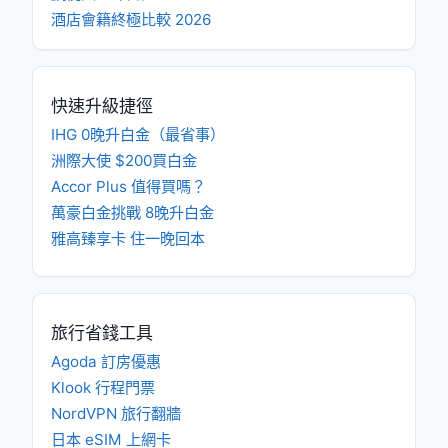
酒店會籍終極比較 2026
快速升級捷徑
IHG 0晚升白金（最省事）
洲際大使 $200買白金
Accor Plus 值得買嗎？
萬豪白金挑戰 8晚升白金
雅高臻享卡 住一晚回本
旅行省錢工具
Agoda 訂房優惠
Klook 行程門票
NordVPN 旅行翻牆
日本 eSIM 上網卡