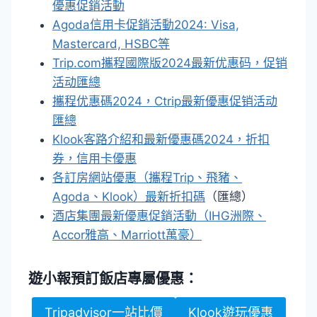
優惠促銷活動
Agoda信用卡促銷活動2024: Visa,
Mastercard, HSBC等
Trip.com攜程國際版2024最新优惠码，促销
活动匯總
攜程优惠碼2024，Ctrip最新優惠促销活动
匯總
Klook客路介紹和最新優惠碼2024，折扣
券，信用卡優惠
各訂房網站優惠（攜程Trip、飛豬、
Agoda、Klook）最新折扣碼
（匯總）
酒店集團最新優惠促銷活動（IHG洲際、
Accor雅高、Marriott萬豪）
遊小報預訂
飯店專屬優惠：
Tripadvisor一站比價
Klook遊玩優惠