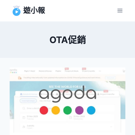
Skip
遊小報
to
content
OTA促銷