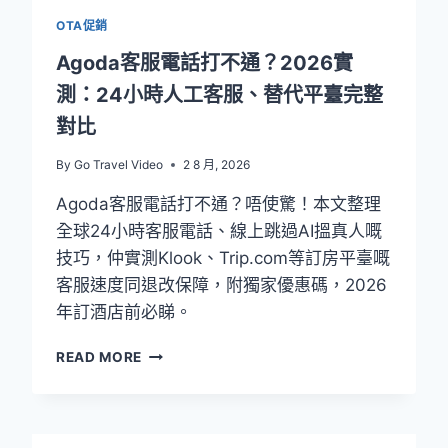
OTA促銷
Agoda客服電話打不通？2026實
測：24小時人工客服、替代平臺完整
對比
By
Go Travel Video
2 8 月, 2026
Agoda客服電話打不通？唔使驚！本文整理
全球24小時客服電話、線上跳過AI搵真人嘅
技巧，仲實測Klook、Trip.com等訂房平臺嘅
客服速度同退改保障，附獨家優惠碼，2026
年訂酒店前必睇。
AGODA
READ MORE
客
服
電
話