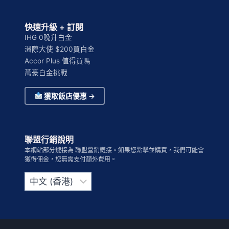
快速升級 + 訂閱
IHG 0晚升白金
洲際大使 $200買白金
Accor Plus 值得買嗎
萬豪白金挑戰
獲取飯店優惠 →
聯盟行銷說明
本網站部分鏈接為 聯盟營銷鏈接。如果您點擊並購買，我們可能會
獲得佣金，您無需支付額外費用。
Choose
a
language