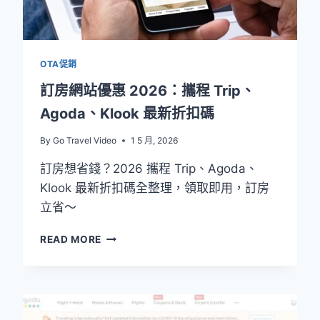
酒
店
享
88
OTA促銷
折
訂房網站優惠 2026：攜程 Trip、
Agoda、Klook 最新折扣碼
By
Go Travel Video
1 5 月, 2026
訂房想省錢？2026 攜程 Trip、Agoda、
Klook 最新折扣碼全整理，領取即用，訂房
立省～
訂
READ MORE
房
網
站
優
惠