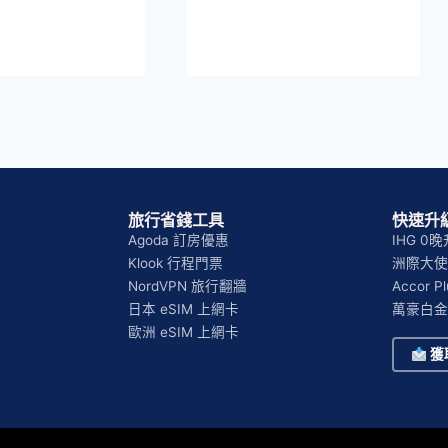
旅行省錢工具
快速升級
Agoda 訂房優惠
IHG 0
Klook 行程門票
洲際大使
NordVPN 旅行翻牆
Accor 
日本 eSIM 上網卡
萬豪白金
歐洲 eSIM 上網卡
獲