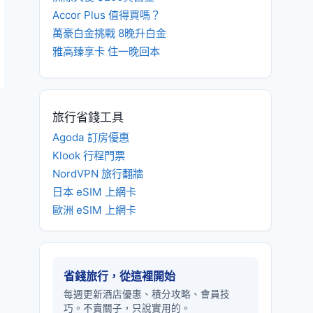
Accor Plus 值得買嗎？
萬豪白金挑戰 8晚升白金
雅高臻享卡 住一晚回本
旅行省錢工具
Agoda 訂房優惠
Klook 行程門票
NordVPN 旅行翻牆
日本 eSIM 上網卡
歐洲 eSIM 上網卡
省錢旅行，從這裡開始
每週更新酒店優惠、積分攻略、會員技
巧。不賣關子，只說實用的。