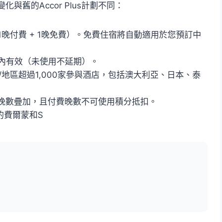
舊的Accor Plus計劃不同：
1晚付費 + 1晚免費）。免費住宿將自動適用於您預訂中
月內有效（未使用不延期）。
/地區超過1,000家參與酒店，包括澳大利亞、日本、泰
晚數疊加，且付費晚數不可使用積分抵扣。
的費爾蒙和S