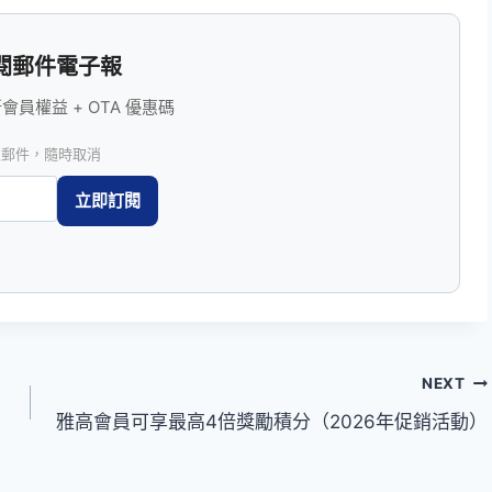
閱郵件電子報
員權益 + OTA 優惠碼
圾郵件，隨時取消
NEXT
雅高會員可享最高4倍獎勵積分（2026年促銷活動）