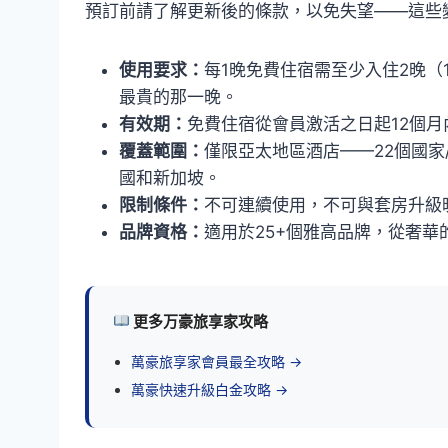
預訂前請了解更新後的條款，以免失望——這些變化與
使用要求：
每1晚免費住宿需至少入住2晚（
最貴的那一晚。
有效期：
免費住宿從會員激活之日起12個
覆蓋範圍：
僅限亞太地區酒店——22個國家
國和新加坡。
限制條件：
不可連續使用，不可與套房升級
品牌資格：
適用於25+個雅高品牌，從奢華
更多万豪旅享家攻略
萬豪旅享家會員最全攻略 →
萬豪快速升級白金攻略 →