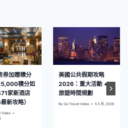
房券加贈積分
美國公共假期攻略
5,000積分如
2026：重大活動 +
71家新酒店
旅遊時間規劃
6最新攻略）
By
Go Travel Video
5 5 月, 2026
l Video
6