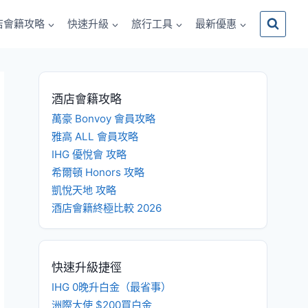
店會籍攻略
快速升級
旅行工具
最新優惠
酒店會籍攻略
萬豪 Bonvoy 會員攻略
雅高 ALL 會員攻略
IHG 優悅會 攻略
希爾頓 Honors 攻略
凱悅天地 攻略
酒店會籍終極比較 2026
快速升級捷徑
IHG 0晚升白金（最省事）
洲際大使 $200買白金