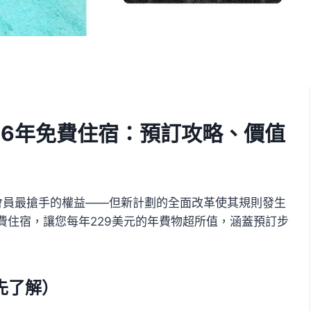
er 2026年免費住宿：預訂攻略、價值
xplorer會員最搶手的權益——但新計劃的全面改革使其規則發生
費住宿，讓您每年229美元的年費物超所值，涵蓋預訂步
先了解）