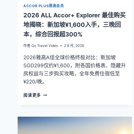
ACCOR PLUS雅高会员
2026 ALL Accor+ Explorer 最佳购买
地揭晓：新加坡¥1,600入手，三晚回
本，综合回报超300%
作者
Go Travel Video
2 8 月, 2026
2026雅高A佳全球价格终极对比：新加坡
SGD299仅约¥1,600，附各国价格表、隐藏升
房权益与三步购买攻略，全年免费住宿低至
¥220/晚。
2026
阅读更多
ALL
ACCOR+
EXPLORER
最
佳
购