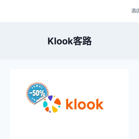
酒
Klook客路