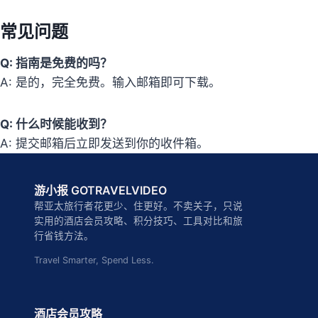
常见问题
Q: 指南是免费的吗？
A: 是的，完全免费。输入邮箱即可下载。
Q: 什么时候能收到？
A: 提交邮箱后立即发送到你的收件箱。
游小报 GOTRAVELVIDEO
帮亚太旅行者花更少、住更好。不卖关子，只说
实用的酒店会员攻略、积分技巧、工具对比和旅
行省钱方法。
Travel Smarter, Spend Less.
酒店会员攻略