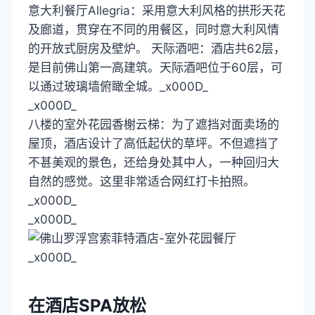
意大利餐厅Allegria：采用意大利风格的拱形天花
及廊道，贯穿在不同的用餐区，同时意大利风情
的开放式厨房及壁炉。 天际酒吧：酒店共62层，
是目前佛山第一高建筑。天际酒吧位于60层，可
以通过玻璃墙俯瞰全城。_x000D_
_x000D_
八楼的室外花园香榭云梯：为了遮挡对面卖场的
屋顶，酒店设计了高低起伏的草坪。不但遮挡了
不甚美观的景色，还给身处其中人，一种回归大
自然的感觉。这里非常适合网红打卡拍照。
_x000D_
_x000D_
_x000D_
在酒店SPA放松