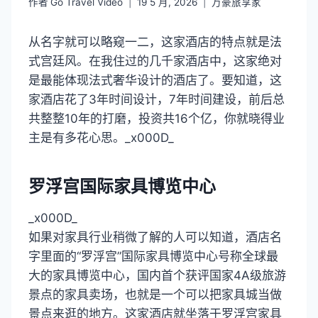
作者
Go Travel Video
19 5 月, 2026
万豪旅享家
从名字就可以略窥一二，这家酒店的特点就是法
式宫廷风。在我住过的几千家酒店中，这家绝对
是最能体现法式奢华设计的酒店了。要知道，这
家酒店花了3年时间设计，7年时间建设，前后总
共整整10年的打磨，投资共16个亿，你就晓得业
主是有多花心思。_x000D_
罗浮宫国际家具博览中心
_x000D_
如果对家具行业稍微了解的人可以知道，酒店名
字里面的“罗浮宫”国际家具博览中心号称全球最
大的家具博览中心，国内首个获评国家4A级旅游
景点的家具卖场，也就是一个可以把家具城当做
景点来逛的地方。这家酒店就坐落于罗浮宫家具