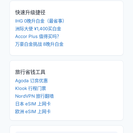
快速升级捷径
IHG 0晚升白金（最省事）
洲际大使 ¥1,400买白金
Accor Plus 值得买吗？
万豪白金挑战 8晚升白金
旅行省钱工具
Agoda 订房优惠
Klook 行程门票
NordVPN 旅行翻墙
日本 eSIM 上网卡
欧洲 eSIM 上网卡