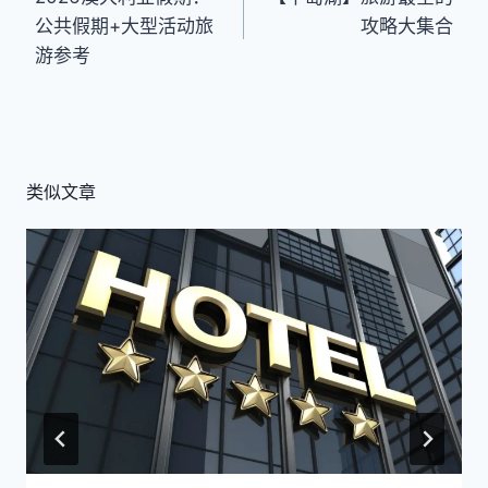
章
公共假期+大型活动旅
攻略大集合
导
游参考
航
类似文章