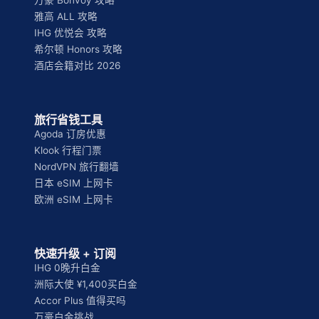
万豪 Bonvoy 攻略
雅高 ALL 攻略
IHG 优悦会 攻略
希尔顿 Honors 攻略
酒店会籍对比 2026
旅行省钱工具
Agoda 订房优惠
Klook 行程门票
NordVPN 旅行翻墙
日本 eSIM 上网卡
欧洲 eSIM 上网卡
快速升级 + 订阅
IHG 0晚升白金
洲际大使 ¥1,400买白金
Accor Plus 值得买吗
万豪白金挑战