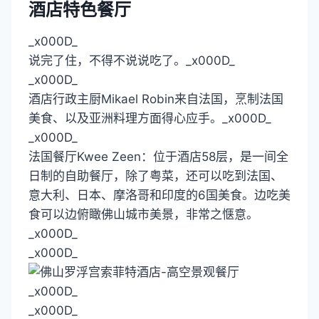
酒店特色餐厅
_x000D_
说完了住，不得不说说吃了。_x000D_
_x000D_
酒店行政主厨Mikael Robin来自法国，烹制法国
美食、以及亚洲料理方面得心应手。_x000D_
_x000D_
法国餐厅Kwee Zeen：位于酒店58层，是一间全
日制的自助餐厅，除了粤菜，还可以吃到法国、
意大利、日本、摩洛哥和印度的6国美食。边吃美
食可以边俯瞰佛山城市美景，非常之惬意。
_x000D_
_x000D_
_x000D_
_x000D_