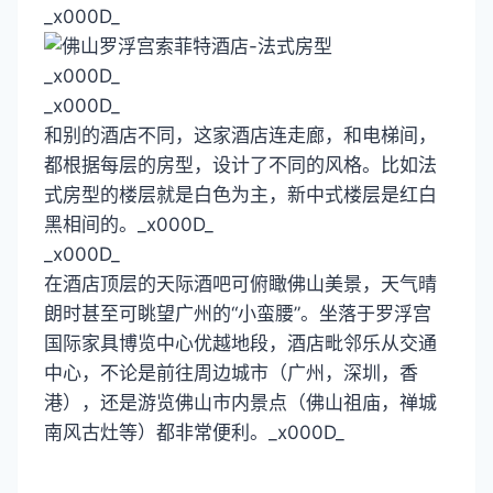
_x000D_
_x000D_
_x000D_
和别的酒店不同，这家酒店连走廊，和电梯间，
都根据每层的房型，设计了不同的风格。比如法
式房型的楼层就是白色为主，新中式楼层是红白
黑相间的。_x000D_
_x000D_
在酒店顶层的天际酒吧可俯瞰佛山美景，天气晴
朗时甚至可眺望广州的“小蛮腰”。坐落于罗浮宫
国际家具博览中心优越地段，酒店毗邻乐从交通
中心，不论是前往周边城市（广州，深圳，香
港），还是游览佛山市内景点（佛山祖庙，禅城
南风古灶等）都非常便利。_x000D_