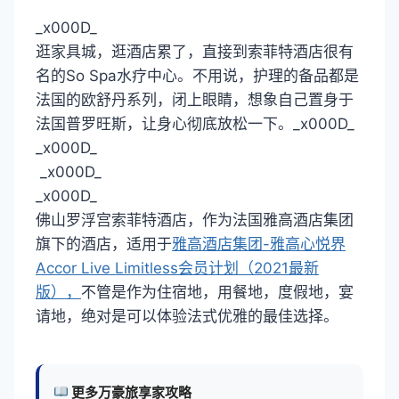
_x000D_
逛家具城，逛酒店累了，直接到索菲特酒店很有
名的So Spa水疗中心。不用说，护理的备品都是
法国的欧舒丹系列，闭上眼睛，想象自己置身于
法国普罗旺斯，让身心彻底放松一下。_x000D_
_x000D_
_x000D_
_x000D_
佛山罗浮宫索菲特酒店，作为法国雅高酒店集团
旗下的酒店，适用于
雅高酒店集团-雅高心悦界
Accor Live Limitless会员计划（2021最新
版），
不管是作为住宿地，用餐地，度假地，宴
请地，绝对是可以体验法式优雅的最佳选择。
更多万豪旅享家攻略