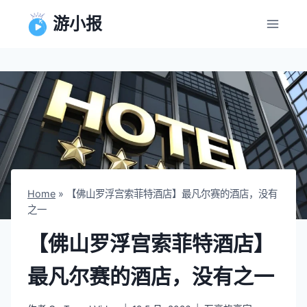
跳
游小报
到
内
容
Home
»
【佛山罗浮宫索菲特酒店】最凡尔赛的酒店，没有
之一
【佛山罗浮宫索菲特酒店】
最凡尔赛的酒店，没有之一