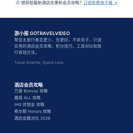
想获取最新酒店优惠和会员攻略？
订阅免费电子报 →
游小报 GOTRAVELVIDEO
帮亚太旅行者花更少、住更好。不卖关子，只说
实用的酒店会员攻略、积分技巧、工具对比和旅
行省钱方法。
Travel Smarter, Spend Less.
酒店会员攻略
万豪 Bonvoy 攻略
雅高 ALL 攻略
IHG 优悦会 攻略
希尔顿 Honors 攻略
酒店会籍对比 2026