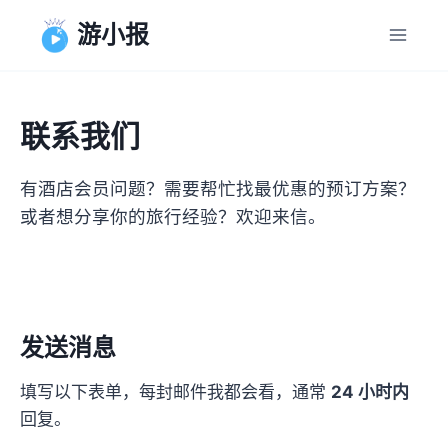
跳
游小报
到
内
容
联系我们
有酒店会员问题？需要帮忙找最优惠的预订方案？
或者想分享你的旅行经验？欢迎来信。
发送消息
填写以下表单，每封邮件我都会看，通常
24 小时内
回复。