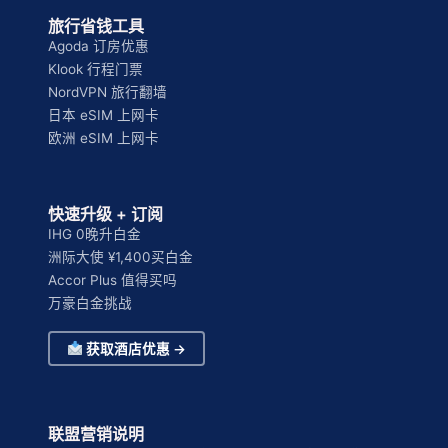
旅行省钱工具
Agoda 订房优惠
Klook 行程门票
NordVPN 旅行翻墙
日本 eSIM 上网卡
欧洲 eSIM 上网卡
快速升级 + 订阅
IHG 0晚升白金
洲际大使 ¥1,400买白金
Accor Plus 值得买吗
万豪白金挑战
获取酒店优惠 →
联盟营销说明