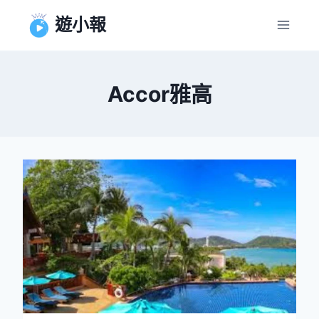
Skip
遊小報
to
content
Accor雅高