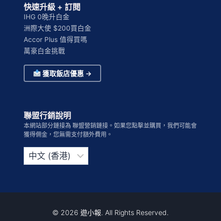
快速升級 + 訂閱
IHG 0晚升白金
洲際大使 $200買白金
Accor Plus 值得買嗎
萬豪白金挑戰
獲取飯店優惠 →
聯盟行銷說明
本網站部分鏈接為 聯盟營銷鏈接。如果您點擊並購買，我們可能會
獲得佣金，您無需支付額外費用。
Choose
a
language
© 2026 遊小報. All Rights Reserved.