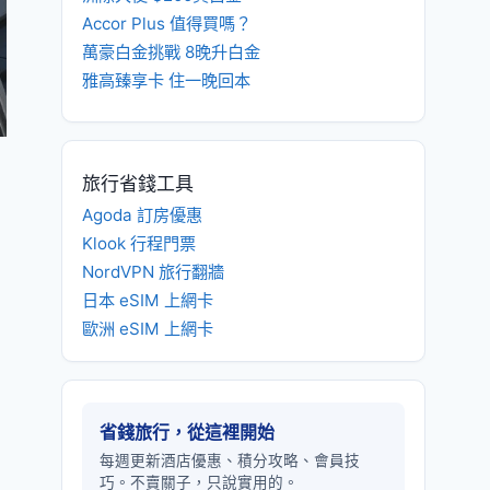
Accor Plus 值得買嗎？
萬豪白金挑戰 8晚升白金
雅高臻享卡 住一晚回本
旅行省錢工具
Agoda 訂房優惠
Klook 行程門票
NordVPN 旅行翻牆
日本 eSIM 上網卡
歐洲 eSIM 上網卡
省錢旅行，從這裡開始
每週更新酒店優惠、積分攻略、會員技
巧。不賣關子，只說實用的。