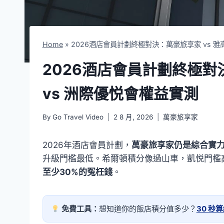
Home
»
2026酒店會員計劃終極對決：萬豪旅享家 vs 雅
2026酒店會員計劃終極對
vs 洲際優悦會權益實測
By
Go Travel Video
2 8 月, 2026
萬豪旅享家
2026年酒店會員計劃，
萬豪旅享家仍是綜合實
升級門檻最低。希爾頓積分像過山車，凱悦門檻
至少30%的冤枉錢
。
免費工具：
想知道你的飯店積分值多少？
30 秒