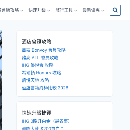
店會籍攻略
快速升級
旅行工具
最新優惠
酒店會籍攻略
萬豪 Bonvoy 會員攻略
雅高 ALL 會員攻略
IHG 優悅會 攻略
希爾頓 Honors 攻略
凱悅天地 攻略
酒店會籍終極比較 2026
快速升級捷徑
IHG 0晚升白金（最省事）
洲際大使 $200買白金