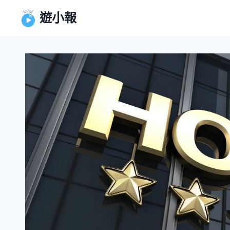
Skip
遊小報
to
content