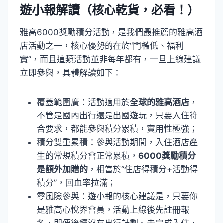
遊小報解讀（核心乾貨，必看！）
雅高6000獎勵積分活動，是我們最推薦的雅高酒
店活動之一，核心優勢的在於“門檻低、福利
實”，而且這類活動並非每年都有，一旦上線建議
立即參與，具體解讀如下：
覆蓋範圍廣：活動適用於
全球的雅高酒店
，
不管是國內出行還是出國遊玩，只要入住符
合要求，都能參與積分累積，實用性極強；
積分雙重累積：參與活動期間，入住酒店產
生的常規積分會正常累積，
6000獎勵積分
是額外加贈的
，相當於“住店得積分+活動得
積分”，回血率拉滿；
零風險參與：遊小報的核心建議是，只要你
是雅高心悅界會員，活動上線後先註冊報