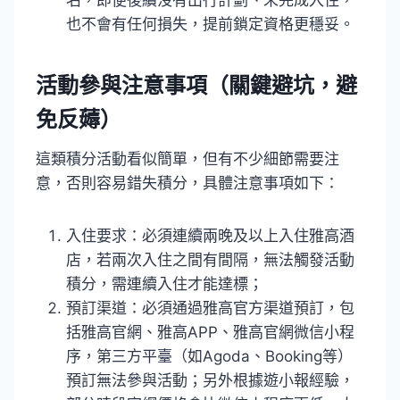
名，即便後續沒有出行計劃、未完成入住，
也不會有任何損失，提前鎖定資格更穩妥。
活動參與注意事項（關鍵避坑，避
免反薅）
這類積分活動看似簡單，但有不少細節需要注
意，否則容易錯失積分，具體注意事項如下：
入住要求：必須連續兩晚及以上入住雅高酒
店，若兩次入住之間有間隔，無法觸發活動
積分，需連續入住才能達標；
預訂渠道：必須通過雅高官方渠道預訂，包
括雅高官網、雅高APP、雅高官網微信小程
序，第三方平臺（如Agoda、Booking等）
預訂無法參與活動；另外根據遊小報經驗，