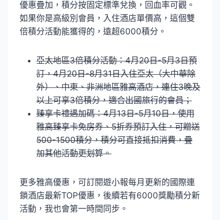
優惠疊加，積分按固定標準兌換，回血率可觀。
如果你是高級別會員，入住酒店單價高，這個雙
倍積分活動能獲得的，遠超6000積分。
亞太地區3倍積分活動：4月20日-5月3日預
訂，4月20日-8月31日入住亞太（大中華除
外）、中東、非洲地區雅高酒店，連住3晚及
以上可享3倍積分，適合出國旅行的會員；
臻享卡禮遇加碼：4月13日-5月10日，使用
雅高臻享卡免房券、5折券預訂入住，可贈送
500-1500積分，積分可直接抵扣消費，疊
加其他活動更划算。
更多雅高優惠，可訂閱遊小報每月更新的國際連
鎖酒店最新TOP優惠，後續若有6000獎勵積分新
活動，我也會第一時間同步。