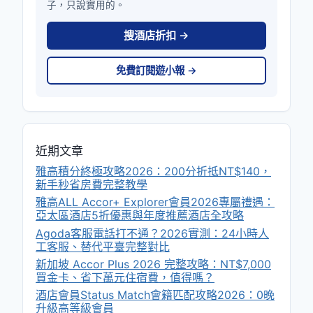
子，只說實用的。
搜酒店折扣 →
免費訂閱遊小報 →
近期文章
雅高積分終極攻略2026：200分折抵NT$140，
新手秒省房費完整教學
雅高ALL Accor+ Explorer會員2026專屬禮遇：
亞太區酒店5折優惠與年度推薦酒店全攻略
Agoda客服電話打不通？2026實測：24小時人
工客服、替代平臺完整對比
新加坡 Accor Plus 2026 完整攻略：NT$7,000
買金卡、省下萬元住宿費，值得嗎？
酒店會員Status Match會籍匹配攻略2026：0晚
升級高等級會員