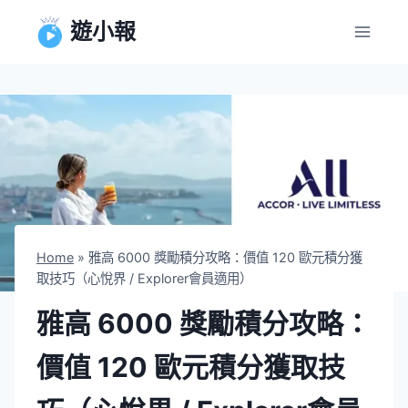
Skip
遊小報
to
content
Home
»
雅高 6000 獎勵積分攻略：價值 120 歐元積分獲
取技巧（心悅界 / Explorer會員適用）
雅高 6000 獎勵積分攻略：
價值 120 歐元積分獲取技