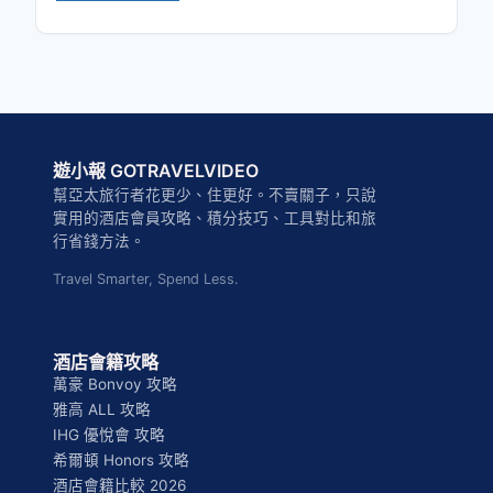
遊小報 GOTRAVELVIDEO
幫亞太旅行者花更少、住更好。不賣關子，只說
實用的酒店會員攻略、積分技巧、工具對比和旅
行省錢方法。
Travel Smarter, Spend Less.
酒店會籍攻略
萬豪 Bonvoy 攻略
雅高 ALL 攻略
IHG 優悅會 攻略
希爾頓 Honors 攻略
酒店會籍比較 2026