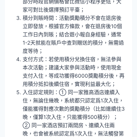
部分時段官網價格會比微信小程序更低，大
家可對比後選擇預訂平臺；
積分到賬時間：活動獎勵積分不會在退房後
立即發放，根據官方條款，會在退房後10個
工作日內到賬；結合遊小報自身經驗，通常
1-2天就能在賬戶中查到贈送的積分，無需過
度等待；
支付方式：若使用積分兌換住宿，無法參與
本次活動；建議大家參與活動時，使用現金
支付入住，等成功獲得6000獎勵積分後，再
用積分抵扣後續住宿，實現利益最大化；
入住認定規則：① 同一家雅高酒店連續入
住，無論住幾晚，系統都只認定爲1次入住，
僅能獲得對應次數的獎勵積分（比如連續住3
晚，僅算1次入住，只能獲得500積分）；
② 同一家酒店預訂兩間房、連續入住兩
晚，也會被系統認定爲1次入住，無法觸發第