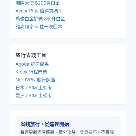
洲際大使 $200買白金
Accor Plus 值得買嗎？
萬豪白金挑戰 8晚升白金
雅高臻享卡 住一晚回本
旅行省錢工具
Agoda 訂房優惠
Klook 行程門票
NordVPN 旅行翻牆
日本 eSIM 上網卡
歐洲 eSIM 上網卡
省錢旅行，從這裡開始
每週更新酒店優惠、積分攻略、會員技巧。不賣關