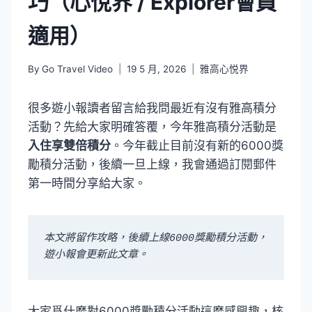
巧（心悅界 / Explorer會員
適用）
By
Go Travel Video
19 5 月, 2026
雅高心悦界
很多遊小報讀者留言給我問最近有沒有雅高積分
活動？先給大家明確答覆，今年雅高積分活動是
入住享雙倍積分
。今年截止目前沒有新的6000獎
勵積分活動，後續一旦上線，我會通過訂閱郵件
第一時間分享給大家。
本文將留作攻略，後續上線6000獎勵積分活動，
遊小報會更新此文章。
大家爲什麼對6000獎勵積分活動這麼感興趣，核