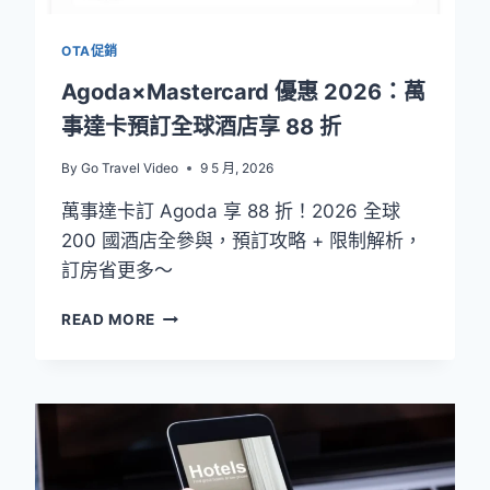
澳
洲
OTA促銷
實
測
Agoda×Mastercard 優惠 2026：萬
事達卡預訂全球酒店享 88 折
By
Go Travel Video
9 5 月, 2026
萬事達卡訂 Agoda 享 88 折！2026 全球
200 國酒店全參與，預訂攻略 + 限制解析，
訂房省更多～
AGODA×MASTERCARD
READ MORE
優
惠
2026：
萬
事
達
卡