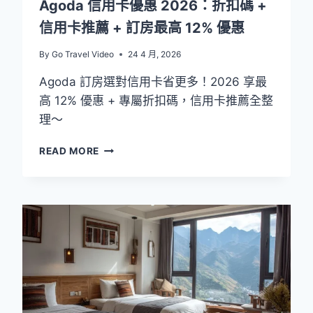
Agoda 信用卡優惠 2026：折扣碼 +
信用卡推薦 + 訂房最高 12% 優惠
By
Go Travel Video
24 4 月, 2026
Agoda 訂房選對信用卡省更多！2026 享最
高 12% 優惠 + 專屬折扣碼，信用卡推薦全整
理～
AGODA
READ MORE
信
用
卡
優
惠
2026：
折
扣
碼
+
信