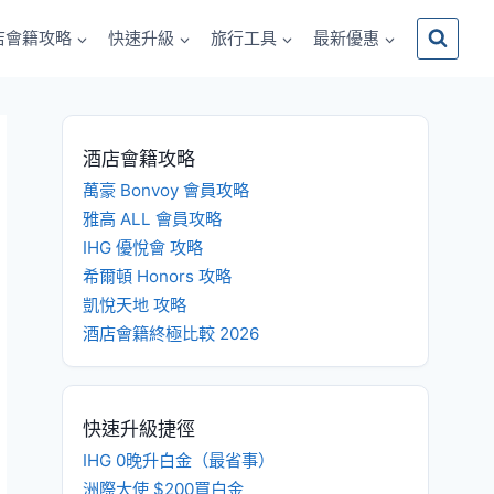
店會籍攻略
快速升級
旅行工具
最新優惠
酒店會籍攻略
萬豪 Bonvoy 會員攻略
雅高 ALL 會員攻略
IHG 優悅會 攻略
希爾頓 Honors 攻略
凱悅天地 攻略
酒店會籍終極比較 2026
快速升級捷徑
IHG 0晚升白金（最省事）
洲際大使 $200買白金