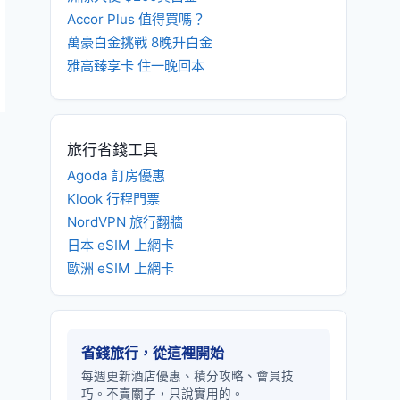
Accor Plus 值得買嗎？
萬豪白金挑戰 8晚升白金
雅高臻享卡 住一晚回本
旅行省錢工具
Agoda 訂房優惠
Klook 行程門票
NordVPN 旅行翻牆
日本 eSIM 上網卡
歐洲 eSIM 上網卡
省錢旅行，從這裡開始
每週更新酒店優惠、積分攻略、會員技
巧。不賣關子，只說實用的。