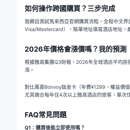
如何操作跨國購買？三步完成
我親自測試馬來西亞官網購買流程，全程中文界
Visa/Mastercard），賬單地址填寫酒店地
2026年價格會漲價嗎？我的預測
根據雅高集團Q3財報，2026年全球酒店平均房價將上漲
漲。
對比萬豪Bonvoy鈦金卡（年費¥1299，權益價值¥2
尤其適合每年住4次以上雅高酒店的旅客，單次住宿
FAQ常見問題
Q1：購買後能立即使用嗎？