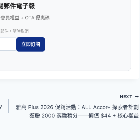
閱郵件電子報
員權益 + OTA 優惠碼
圾郵件，隨時取消
NEXT
？
雅高 Plus 2026 促銷活動：ALL Accor+ 探索者計劃
獲贈 2000 獎勵積分——價值 $44 + 核心權益