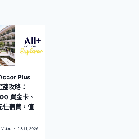
ccor Plus
 完整攻略：
000 買金卡、
元住宿費，值
l Video
2 8 月, 2026