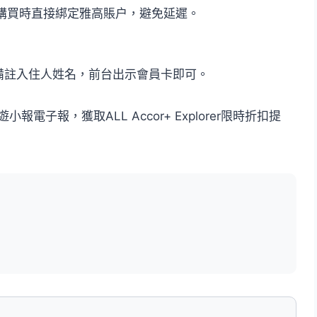
議購買時直接綁定雅高賬户，避免延遲。
備註入住人姓名，前台出示會員卡即可。
子報，獲取ALL Accor+ Explorer限時折扣提