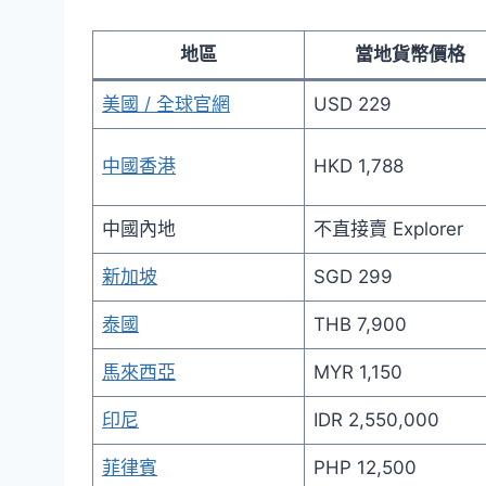
地區
當地貨幣價格
美國 / 全球官網
USD 229
中國香港
HKD 1,788
中國內地
不直接賣 Explorer
新加坡
SGD 299
泰國
THB 7,900
馬來西亞
MYR 1,150
印尼
IDR 2,550,000
菲律賓
PHP 12,500