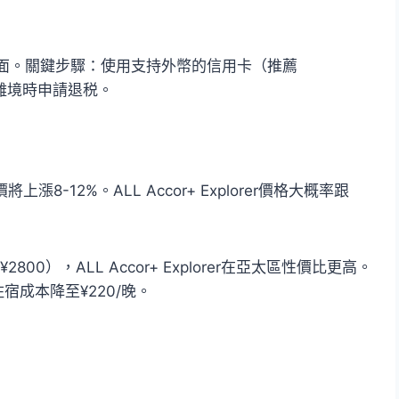
面。關鍵步驟：使用支持外幣的信用卡（推薦
址，離境時申請退税。
8-12%。ALL Accor+ Explorer價格大概率跟
800），ALL Accor+ Explorer在亞太區性價比更高。
成本降至¥220/晚。