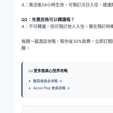
A：激活後24小時生效，可預訂次日入住。建
Q2：免費房晚可以轉讓嗎？
A：不可轉讓，但可預訂他人入住。需在預訂時
每週一篇酒店攻略，幫你省30%旅費。立即訂閲遊小報電
醒。
更多雅高心悦界攻略
雅高會員全攻略 →
Accor Plus 會員攻略 →