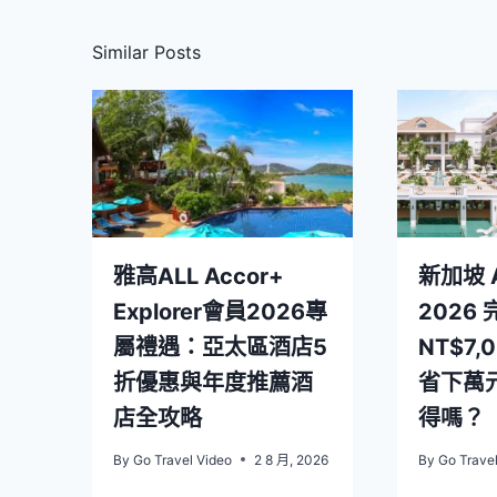
Similar Posts
雅高ALL Accor+
新加坡 A
Explorer會員2026專
2026
屬禮遇：亞太區酒店5
NT$7,
折優惠與年度推薦酒
省下萬
店全攻略
得嗎？
By
Go Travel Video
2 8 月, 2026
By
Go Trave