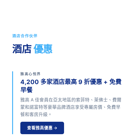
酒店合作伙伴
酒店
優惠
雅高心悅界
4,200 多家酒店最高 9 折優惠 + 免費
早餐
雅高 A 佳會員在亞太地區的索菲特、萊佛士、費爾
蒙和諾富特等豪華品牌酒店享受專屬房價、免費早
餐和客房升級。
查看雅高優惠 →