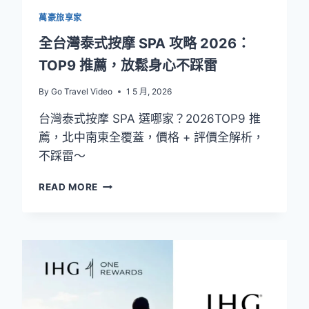
萬豪旅享家
全台灣泰式按摩 SPA 攻略 2026：
TOP9 推薦，放鬆身心不踩雷
By
Go Travel Video
1 5 月, 2026
台灣泰式按摩 SPA 選哪家？2026TOP9 推
薦，北中南東全覆蓋，價格 + 評價全解析，
不踩雷～
全
READ MORE
台
灣
泰
式
按
摩
SPA
攻