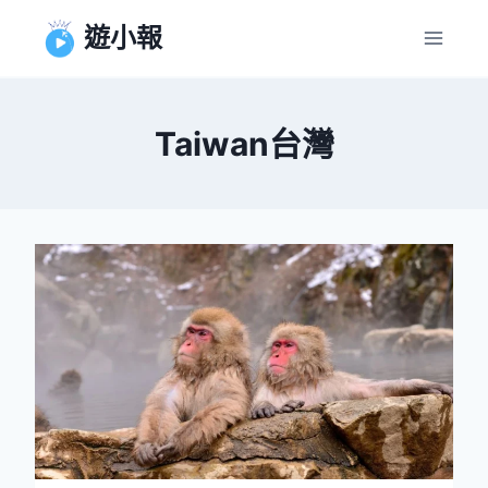
Skip
遊小報
to
content
Taiwan台灣