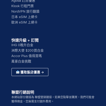
Agoda 訂房優惠
Klook 行程門票
NordVPN 旅行翻牆
日本 eSIM 上網卡
歐洲 eSIM 上網卡
快速升級 + 訂閱
IHG 0晚升白金
洲際大使 $200買白金
Accor Plus 值得買嗎
萬豪白金挑戰
獲取飯店優惠 →
聯盟行銷說明
本網站部分鏈接為 聯盟營銷鏈接。如果您點擊並購買，我們可能會
獲得佣金，您無需支付額外費用。