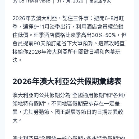
By
Go Travel Video
31 7 月, 2026
萬豪旅享家
2026年去澳大利亞，記住三件事：避開6-8月旺
季，選擇9-11月淡季出行，利用酒店會員權益鎖
住低價。旺季酒店價格比淡季高出30%-50%，但
會員提前90天預訂能省下大筆預算。這篇攻略直
接給你2026年澳大利亞所有關鍵日期和內幕玩
法。
2026年澳大利亞公共假期彙總表
澳大利亞的公共假期分為“全國通用假期”和“各州/
領地特有假期”，不同地區假期安排存在一定差
異，尤其勞動節、國王誕辰等節日的日期差異較
大。
澳大利亞是“全國統一核心假期+各州特色假期”的