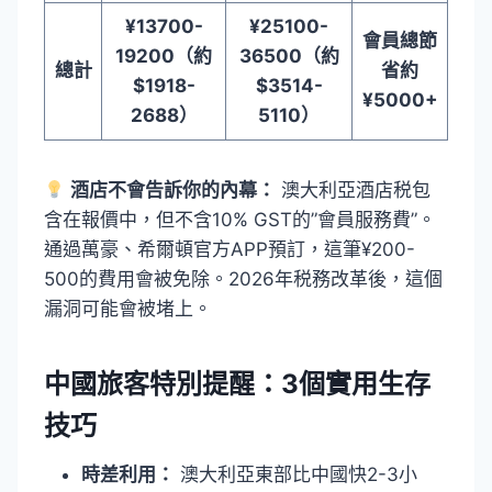
¥13700-
¥25100-
會員總節
19200（約
36500（約
總計
省約
$1918-
$3514-
¥5000+
2688）
5110）
酒店不會告訴你的內幕：
澳大利亞酒店税包
含在報價中，但不含10% GST的”會員服務費”。
通過萬豪、希爾頓官方APP預訂，這筆¥200-
500的費用會被免除。2026年税務改革後，這個
漏洞可能會被堵上。
中國旅客特別提醒：3個實用生存
技巧
時差利用：
澳大利亞東部比中國快2-3小