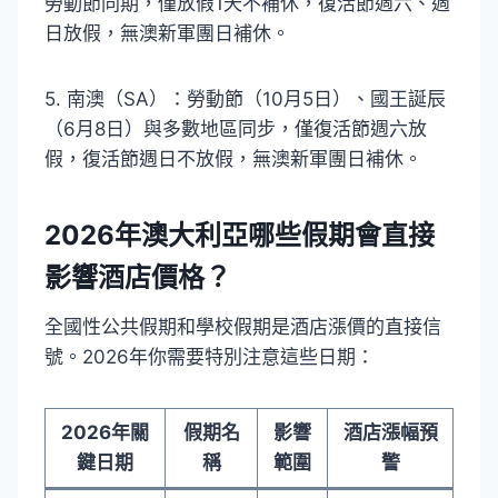
勞動節同期，僅放假1天不補休，復活節週六、週
日放假，無澳新軍團日補休。
5. 南澳（SA）：勞動節（10月5日）、國王誕辰
（6月8日）與多數地區同步，僅復活節週六放
假，復活節週日不放假，無澳新軍團日補休。
2026年澳大利亞哪些假期會直接
影響酒店價格？
全國性公共假期和學校假期是酒店漲價的直接信
號。2026年你需要特別注意這些日期：
2026年關
假期名
影響
酒店漲幅預
鍵日期
稱
範圍
警