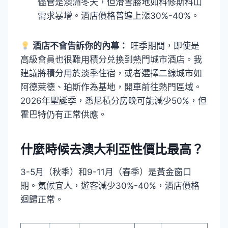
儘管是澳洲冬天，但滑雪勝地如科修斯科山
需求暴增。酒店價格普遍上漲30%-40%。
酒店不會告訴你的內幕：
旺季期間，即使是
高級會員也很難用積分兑換到熱門城市酒店。我
建議將積分用於淡季住宿，或者選擇二線城市如
阿德萊德、珀斯作為基地，開車前往熱門區域。
2026年聖誕季，悉尼積分房晚可能減少50%，但
霍巴特仍有正常供應。
什麼時候去澳大利亞性價比最高？
3-5月（秋季）和9-11月（春季）是黃金窗口
期。氣候宜人，遊客減少30%-40%，酒店價格
迴歸正常。