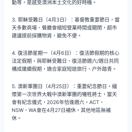
動等，是感受澳洲本土文化的好時機。
3. 耶穌受難日（4月3日）：基督教重要節日，當
天多數商場、餐廳會縮短營業時間或關閉，超市
建議提前採購物資，避免不便。
4. 復活節星期一（4月6日）：復活節假期的核心
法定假期，與耶穌受難日、復活節週六/週日共同
構成連續假期，適合家庭短途旅行、户外踏青。
5. 澳新軍團日（4月25日）：重要紀念節日，緬
懷第一次世界大戰中澳新軍團的犧牲將士，當天
會有紀念儀式，2026年恰逢週六，ACT、
NSW、WA會在4月27日補休，其他地區無補
休。