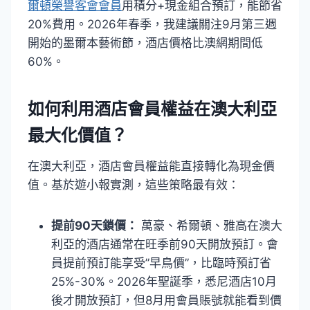
爾頓榮譽客會會員
用積分+現金組合預訂，能節省
20%費用。2026年春季，我建議關注9月第三週
開始的墨爾本藝術節，酒店價格比澳網期間低
60%。
如何利用酒店會員權益在澳大利亞
最大化價值？
在澳大利亞，酒店會員權益能直接轉化為現金價
值。基於遊小報實測，這些策略最有效：
提前90天鎖價：
萬豪、希爾頓、雅高在澳大
利亞的酒店通常在旺季前90天開放預訂。會
員提前預訂能享受”早鳥價”，比臨時預訂省
25%-30%。2026年聖誕季，悉尼酒店10月
後才開放預訂，但8月用會員賬號就能看到價