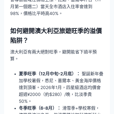
月第一個週二）當天全市酒店入住率會達到
98%，價格比平時高40%。
如何避開澳大利亞旅遊旺季的溢價
陷阱？
澳大利亞有兩大絕對旺季，避開能省下過半預
算。
夏季旺季（12月中旬-2月底）：
聖誕新年疊
加學校暑假，悉尼、墨爾本、黃金海岸價格
達到頂峯。2026年1月，四星級酒店均價會
超過¥2000（約$280）/晚，比淡季貴
50%。
冬季旺季（6-8月）：
滑雪季+學校寒假，