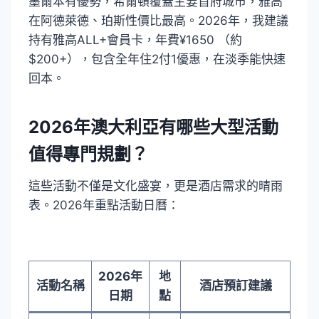
墨爾本有優勢，希爾頓覆蓋主要首府城市，雅高
在阿德萊德、珀斯性價比最高。2026年，我建議
持有雅高ALL+會員卡，年費¥1650 （約
$200+），包含全年住2付1優惠，在淡季能快速
回本。
2026年澳大利亞有哪些大型活動
值得專門規劃？
這些活動不僅是文化盛宴，更是酒店需求的晴雨
表。2026年重點活動日曆：
2026年
地
活動名稱
酒店預訂建議
日期
點